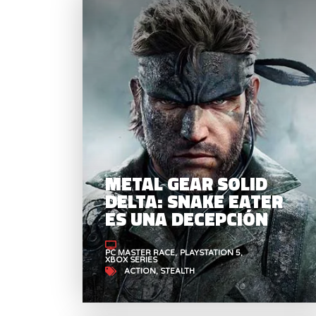
METAL GEAR SOLID
DELTA: SNAKE EATER
ES UNA DECEPCIÓN
PC MASTER RACE
PLAYSTATION 5
XBOX SERIES
ACTION
STEALTH