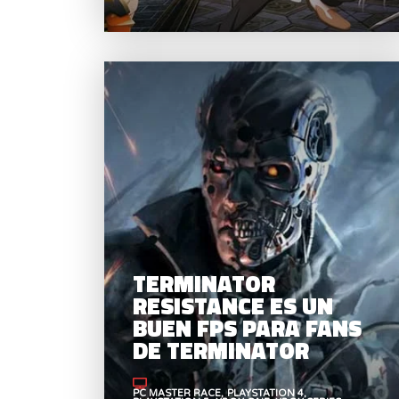
TERMINATOR
RESISTANCE ES UN
BUEN FPS PARA FANS
DE TERMINATOR
PC MASTER RACE
PLAYSTATION 4