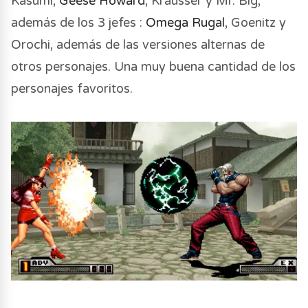
Kasumi,
Geese Howard
, Krausser y Mr. Big,
además de los 3 jefes :
Omega Rugal
, Goenitz y
Orochi, además de las versiones alternas de
otros personajes. Una muy buena cantidad de los
personajes favoritos.