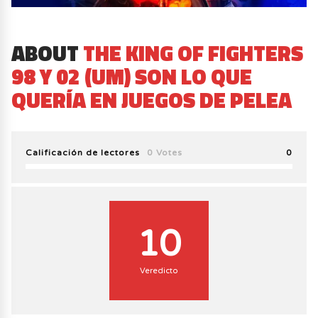
ABOUT
THE KING OF FIGHTERS
98 Y 02 (UM) SON LO QUE
QUERÍA EN JUEGOS DE PELEA
Calificación de lectores
0 Votes
0
10
Veredicto