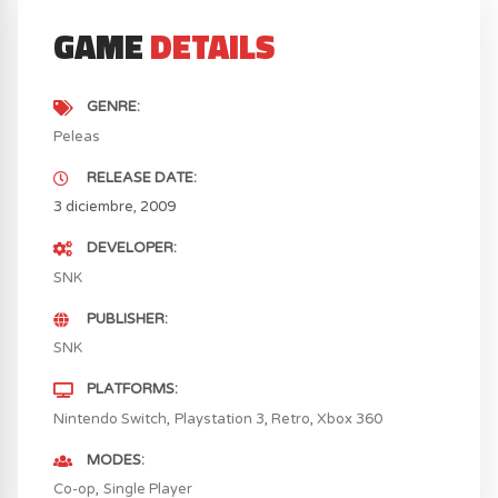
GAME
DETAILS
GENRE
Peleas
RELEASE DATE
3 diciembre, 2009
DEVELOPER
SNK
PUBLISHER
SNK
PLATFORMS
Nintendo Switch
Playstation 3
Retro
Xbox 360
MODES
Co-op
Single Player