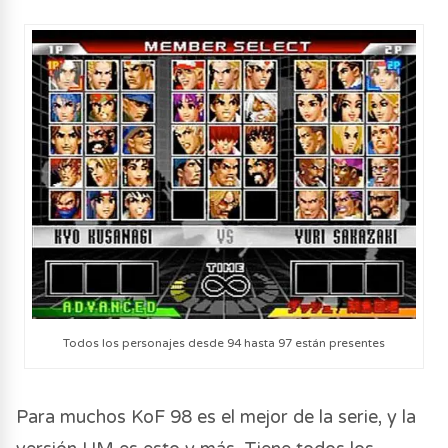
Todos los personajes desde 94 hasta 97 están presentes
Para muchos KoF 98 es el mejor de la serie, y la