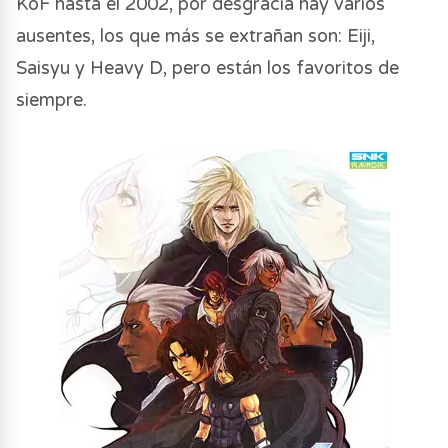
KoF hasta el 2002, por desgracia hay varios
ausentes, los que más se extrañan son: Eiji,
Saisyu y Heavy D, pero están los favoritos de
siempre.