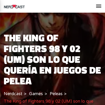
THE KING OF
FIGHTERS 98 Y 02
(UM) SON LO QUE
QUERÍA EN JUEGOS DE
PELEA
Nerdcast
Games
Peleas
The King of Fighters 98 y 02 (UM) son lo que