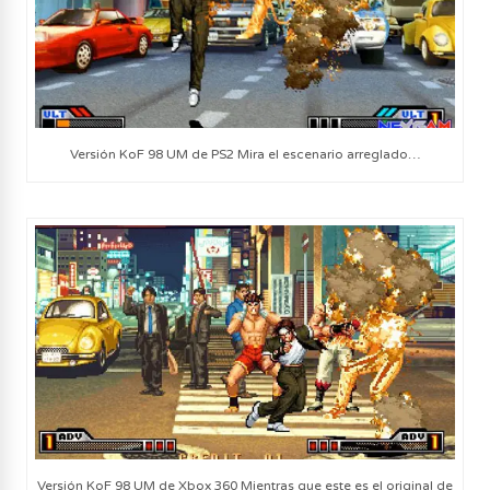
Versión KoF 98 UM de PS2 Mira el escenario arreglado…
Versión KoF 98 UM de Xbox 360 Mientras que este es el original de