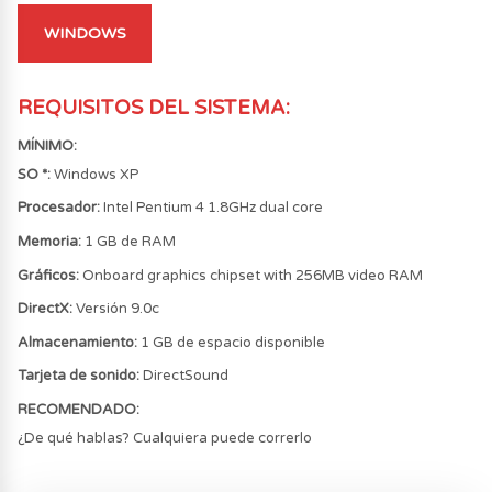
WINDOWS
REQUISITOS DEL SISTEMA
:
MÍNIMO
:
SO *:
Windows XP
Procesador:
Intel Pentium 4 1.8GHz dual core
Memoria:
1 GB de RAM
Gráficos:
Onboard graphics chipset with 256MB video RAM
DirectX:
Versión 9.0c
Almacenamiento:
1 GB de espacio disponible
Tarjeta de sonido:
DirectSound
RECOMENDADO
:
¿De qué hablas? Cualquiera puede correrlo