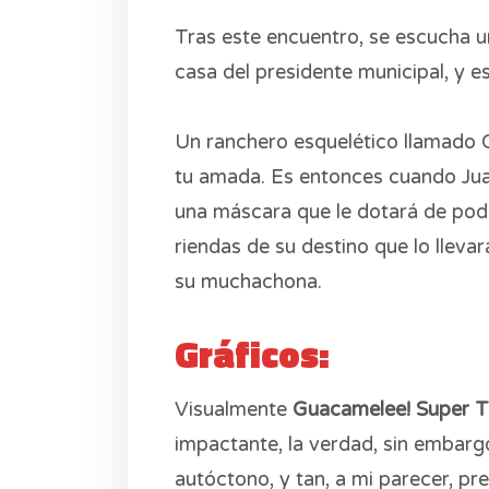
Tras este encuentro, se escucha un
casa del presidente municipal, y es 
Un ranchero esquelético llamado C
tu amada. Es entonces cuando Jua
una máscara que le dotará de poder
riendas de su destino que lo llevar
su muchachona.
Gráficos:
Visualmente
Guacamelee! Super T
impactante, la verdad, sin embargo,
autóctono, y tan, a mi parecer, p