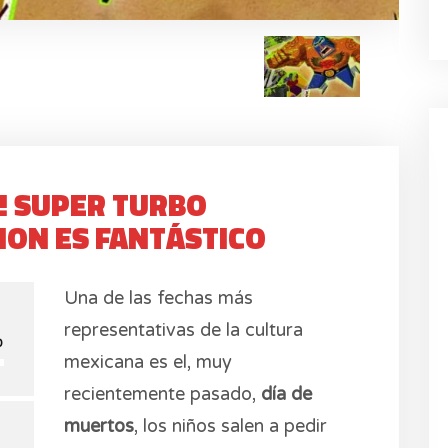
! SUPER TURBO
ION ES FANTÁSTICO
Una de las fechas más
representativas de la cultura
0
mexicana es el, muy
recientemente pasado,
día de
muertos
, los niños salen a pedir