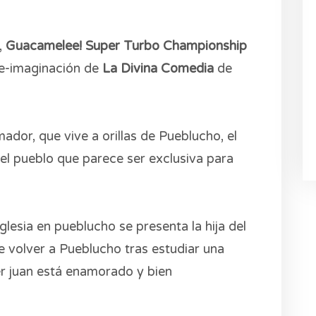
,
Guacamelee! Super Turbo Championship
re-imaginación de
La Divina Comedia
de
ador, que vive a orillas de Pueblucho, el
 del pueblo que parece ser exclusiva para
glesia en pueblucho se presenta la hija del
e volver a Pueblucho tras estudiar una
ser juan está enamorado y bien