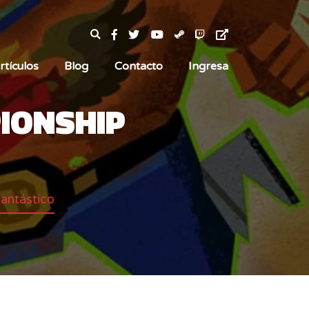
rtículos
Blog
Contacto
Ingresa
IONSHIP
antástico