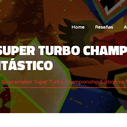
Home
Reseñas
A
SUPER TURBO CHAMP
NTÁSTICO
Guacamelee! Super Turbo Championship Edition es f