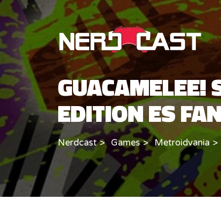
GUACAMELEE! 
EDITION ES FA
Nerdcast
Games
Metroidvania