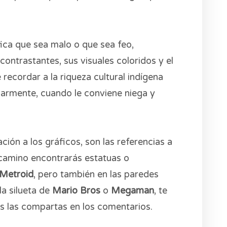
fica que sea malo o que sea feo,
ontrastantes, sus visuales coloridos y el
 recordar a la riqueza cultural indígena
larmente, cuando le conviene niega y
n a los gráficos, son las referencias a
l camino encontrarás estatuas o
Metroid
, pero también en las paredes
la silueta de
Mario Bros
o
Megaman
, te
s las compartas en los comentarios.