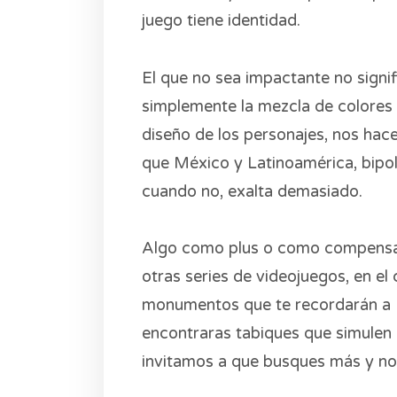
juego tiene identidad.
El que no sea impactante no signi
simplemente la mezcla de colores c
diseño de los personajes, nos hace
que México y Latinoamérica, bipo
cuando no, exalta demasiado.
Algo como plus o como compensació
otras series de videojuegos, en e
monumentos que te recordarán a
encontraras tabiques que simulen 
invitamos a que busques más y no