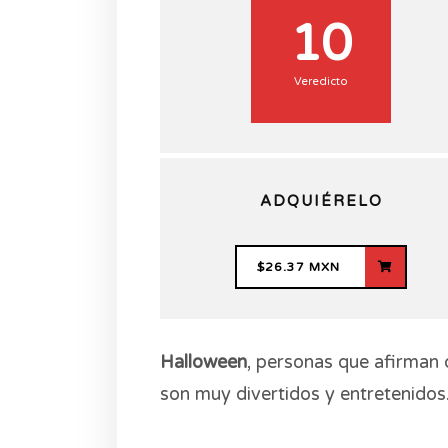
10
Veredicto
ADQUIÉRELO
$26.37 MXN
Halloween
, personas que afirman
son muy divertidos y entretenidos