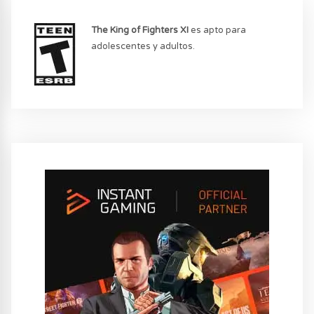
The King of Fighters XI
es apto para
adolescentes y adultos.