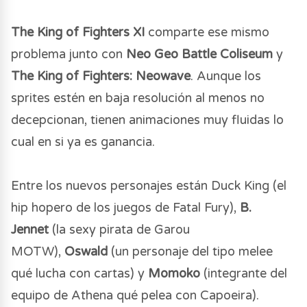
The King of Fighters XI
comparte ese mismo
problema junto con
Neo Geo Battle Coliseum
y
The King of Fighters: Neowave
. Aunque los
sprites estén en baja resolución al menos no
decepcionan, tienen animaciones muy fluidas lo
cual en si ya es ganancia.
Entre los nuevos personajes están Duck King (el
hip hopero de los juegos de Fatal Fury),
B.
Jennet
(la sexy pirata de Garou
MOTW),
Oswald
(un personaje del tipo melee
qué lucha con cartas) y
Momoko
(integrante del
equipo de Athena qué pelea con Capoeira).