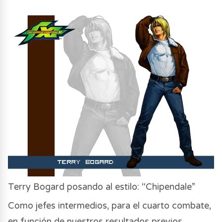
Terry Bogard posando al estilo: “Chipendale”
Como jefes intermedios, para el cuarto combate,
en función de nuestros resultados previos,