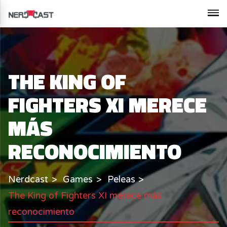
THE KING OF
FIGHTERS XI MERECE
MÁS
RECONOCIMIENTO
Nerdcast
Games
Peleas
The King of Fighters XI merece más
reconocimiento