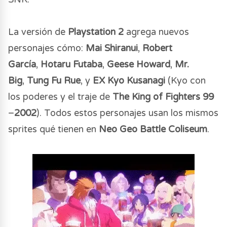
La versión de
Playstation 2
agrega nuevos
personajes cómo:
Mai Shiranui
,
Robert
García
,
Hotaru Futaba
,
Geese Howard
,
Mr.
Big
,
Tung Fu Rue
, y
EX Kyo Kusanagi
(Kyo con
los poderes y el traje de
The King of Fighters 99
–
2002
). Todos estos personajes usan los mismos
sprites qué tienen en
Neo Geo Battle Coliseum
.