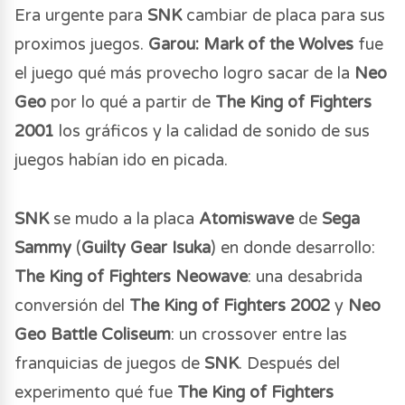
Era urgente para
SNK
cambiar de placa para sus
proximos juegos.
Garou: Mark of the Wolves
fue
el juego qué más provecho logro sacar de la
Neo
Geo
por lo qué a partir de
The King of Fighters
2001
los gráficos y la calidad de sonido de sus
juegos habían ido en picada.
SNK
se mudo a la placa
Atomiswave
de
Sega
Sammy
(
Guilty Gear Isuka
) en donde desarrollo:
The King of Fighters Neowave
: una desabrida
conversión del
The King of Fighters 2002
y
Neo
Geo Battle Coliseum
: un crossover entre las
franquicias de juegos de
SNK
. Después del
experimento qué fue
The King of Fighters