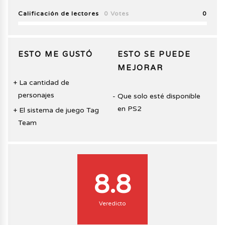
Calificación de lectores
0 Votes
0
ESTO ME GUSTÓ
ESTO SE PUEDE
MEJORAR
La cantidad de
personajes
Que solo esté disponible
en PS2
El sistema de juego Tag
Team
8.8
Veredicto