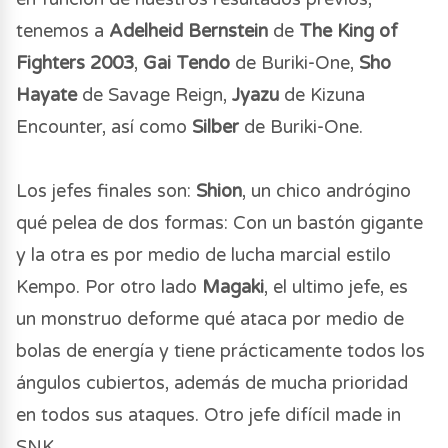
tenemos a
Adelheid Bernstein
de
The King of
Fighters 2003
,
Gai Tendo
de Buriki-One,
Sho
Hayate
de Savage Reign,
Jyazu
de Kizuna
Encounter, así como
Silber
de Buriki-One.
Los jefes finales son:
Shion
, un chico andrógino
qué pelea de dos formas: Con un bastón gigante
y la otra es por medio de lucha marcial estilo
Kempo. Por otro lado
Magaki
, el ultimo jefe, es
un monstruo deforme qué ataca por medio de
bolas de energía y tiene prácticamente todos los
ángulos cubiertos, además de mucha prioridad
en todos sus ataques. Otro jefe difícil made in
SNK.