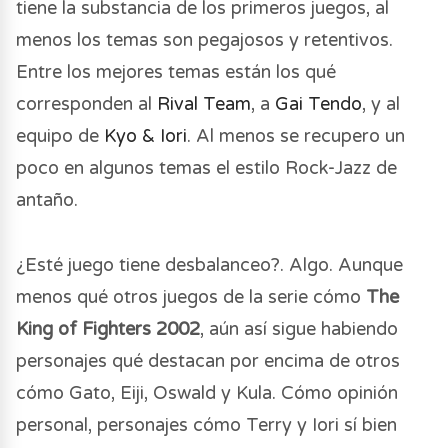
tiene la substancia de los primeros juegos, al
menos los temas son pegajosos y retentivos.
Entre los mejores temas están los qué
corresponden al
Rival Team
, a
Gai Tendo
, y al
equipo de
Kyo & Iori
. Al menos se recupero un
poco en algunos temas el estilo Rock-Jazz de
antaño.
¿Esté juego tiene desbalanceo?. Algo. Aunque
menos qué otros juegos de la serie cómo
The
King of Fighters 2002
, aún así sigue habiendo
personajes qué destacan por encima de otros
cómo Gato, Eiji, Oswald y Kula. Cómo opinión
personal, personajes cómo Terry y Iori sí bien