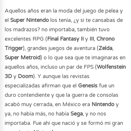
Aquellos años eran la moda del juego de pelea y
el
Super Nintendo
los tenía, ¿y si te cansabas de
los madrazos? no importaba, también tuvo
excelentes RPG (
Final Fantasy II
y
III
,
Chrono
Trigger
), grandes juegos de aventura (
Zelda
,
Super Metroid
) o lo que sea que te imaginaras en
aquellos años, incluso un par de FPS (
Wolfenstein
3D
y
Doom
). Y aunque las revistas
especializadas afirman que el
Genesis
fue un
duro contendiente y que la guerra de consolas
acabó muy cerrada, en México era
Nintendo
y
ya, no había más, no había
Sega
, y no nos
importaba. Fue ahí que nació y se formó mi gran