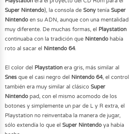
Playstation
era el proyecto del CD Rom para el
Super Nintendo
), la consola de
Sony
tenía
Super
Nintendo
en su ADN, aunque con una mentalidad
muy diferente. De muchas formas, el
Playstation
continuaba con la tradición que
Nintendo
había
roto al sacar el
Nintendo 64
.
El color del
Playstation
era gris, más similar al
Snes
que el casi negro del
Nintendo 64
, el control
también era muy similar al clásico
Super
Nintendo
pad, con el mismo acomodo de los
botones y simplemente un par de L y R extra, el
Playstation no reinventaba la manera de jugar,
sólo extendía lo que el
Super Nintendo
ya había