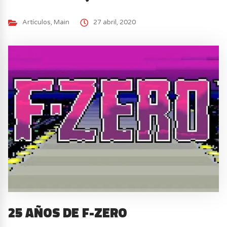
Artículos
,
Main
27 abril, 2020
25 AÑOS DE F-ZERO