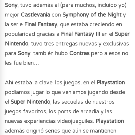
Sony
, tuvo además al (para muchos, incluido yo)
mejor
Castlevania
con
Symphony of the Night
y
la serie
Final Fantasy
, que estaba creciendo en
popularidad gracias a
Final Fantasy III
en el
Super
Nintendo
, tuvo tres entregas nuevas y exclusivas
para
Sony
, también hubo
Contras
pero a esos no
les fue bien…
Ahí estaba la clave, los juegos, en el
Playstation
podíamos jugar lo que veníamos jugando desde
el
Super Nintendo
, las secuelas de nuestros
juegos favoritos, los ports de arcadia y las
nuevas experiencias videojueguiles.
Playstation
además originó series que aún se mantienen