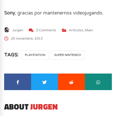
Sony
, gracias por mantenernos videojugando.
Jurgen
3 Comments
Artículos
,
Main
25 noviembre, 2013
TAGS:
PLAYSTATION
SUPER NINTENDO
ABOUT
JURGEN