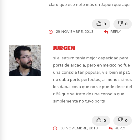
claro que ese noto más en Japón que aqui.
0
0
29 NOVIEMBRE, 2013
REPLY
JURGEN
si el saturn tenia mejor capacidad para
ports de arcadia, pero en mexico no fue
una consola tan popular, y si bien el ps1
no daba ports perfectos, al menos si nos
los daba, cosa que no se puede decir del
n64 que se trato de una consola que
simplemente no tuvo ports
0
0
30 NOVIEMBRE, 2013
REPLY