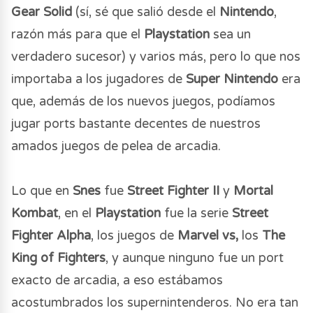
Gear Solid
(sí, sé que salió desde el
Nintendo
,
razón más para que el
Playstation
sea un
verdadero sucesor) y varios más, pero lo que nos
importaba a los jugadores de
Super Nintendo
era
que, además de los nuevos juegos, podíamos
jugar ports bastante decentes de nuestros
amados juegos de pelea de arcadia.
Lo que en
Snes
fue
Street Fighter II
y
Mortal
Kombat
, en el
Playstation
fue la serie
Street
Fighter Alpha
, los juegos de
Marvel vs,
los
The
King of Fighters
, y aunque ninguno fue un port
exacto de arcadia, a eso estábamos
acostumbrados los supernintenderos. No era tan