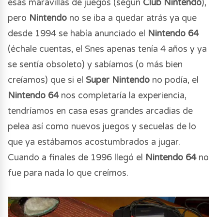
esas maravillas de juegos (según
Club Nintendo
),
pero
Nintendo
no se iba a quedar atrás ya que
desde 1994 se había anunciado el
Nintendo 64
(échale cuentas, el Snes apenas tenía 4 años y ya
se sentía obsoleto) y sabíamos (o más bien
creíamos) que si el
Super Nintendo
no podía, el
Nintendo 64
nos completaría la experiencia,
tendríamos en casa esas grandes arcadias de
pelea así como nuevos juegos y secuelas de lo
que ya estábamos acostumbrados a jugar.
Cuando a finales de 1996 llegó el
Nintendo 64
no
fue para nada lo que creímos.