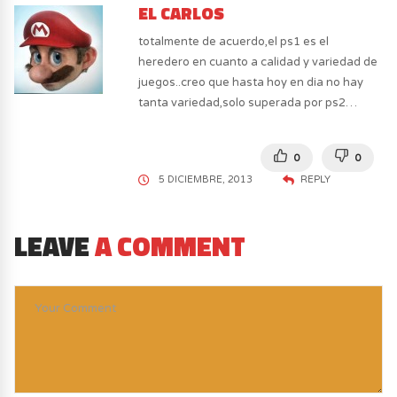
EL CARLOS
totalmente de acuerdo,el ps1 es el
heredero en cuanto a calidad y variedad de
juegos..creo que hasta hoy en dia no hay
tanta variedad,solo superada por ps2…
0
0
5 DICIEMBRE, 2013
REPLY
LEAVE
A COMMENT