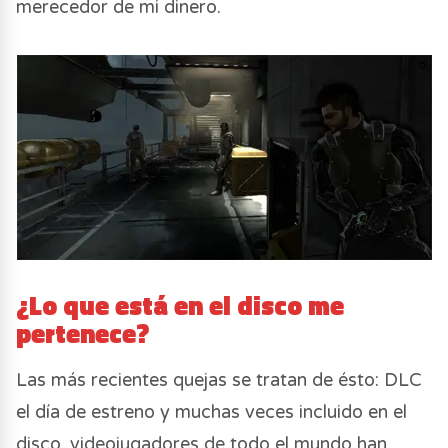
merecedor de mi dinero.
¿Lo que está en el disco me
pertenece?
Las más recientes quejas se tratan de ésto: DLC
el día de estreno y muchas veces incluido en el
disco, videojugadores de todo el mundo han