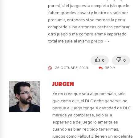
por mi, si el juego esta completo (sin que le
falten grandes cosas) y lo otro es solo por
presumir, entonces si se merece la pena
comprarlo si no entonces prefiero comprar
otro juego o me compro anime importado
total me sale al mismo precio ¬¬
0
0
26 OCTUBRE, 2013
REPLY
JURGEN
Yo no creo que sea algo tan malo, solo
que como dije, el DLC debe ganarse, no
porque el juego tenga X cantidad de DLC
merece ya comprarse, solo si la
experiencia de juego lo amerita es
cuando es bien recibido tener mas,
juegos como Fallout 3 tienen un excelente