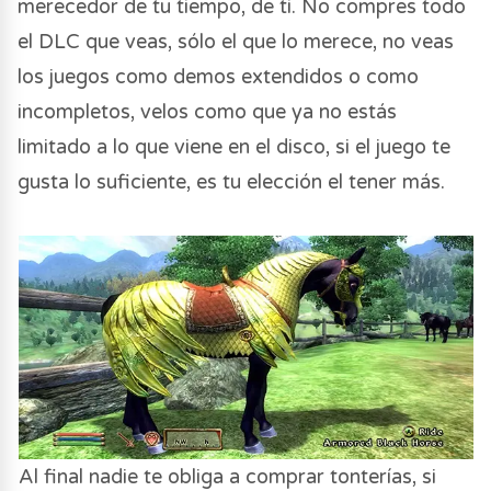
merecedor de tu tiempo, de ti. No compres todo
el DLC que veas, sólo el que lo merece, no veas
los juegos como demos extendidos o como
incompletos, velos como que ya no estás
limitado a lo que viene en el disco, si el juego te
gusta lo suficiente, es tu elección el tener más.
Al final nadie te obliga a comprar tonterías, si