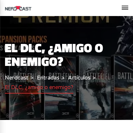
EL DLC, ¿AMIGO O
ENEMIGO?
Nerdcast
Entradas
Artículos
El DLC, ¿amigo o enemigo?