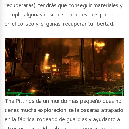
recuperarás), tendrás que conseguir materiales y
cumplir algunas misiones para después participar
en el coliseo y, si ganas, recuperar tu libertad.
The Pitt nos da un mundo más pequeño pues no
tienes mucha exploración, te la pasarás atrapado
en la fábrica, rodeado de guardias y ayudanto a
otros esclavos. El ambiente es opresivo y los