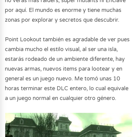
no verás más raiders, super mutants ni Enclave
por aquí. El mundo es enorme y tiene muchas
zonas por explorar y secretos que descubrir.
Point Lookout también es agradable de ver pues
cambia mucho el estilo visual, al ser una isla,
estarás rodeado de un ambiente diferente, hay
nuevas armas, nuevos items para lootear y en
general es un juego nuevo. Me tomó unas 10
horas terminar este DLC entero, lo cual equivale
a un juego normal en cualquier otro género.