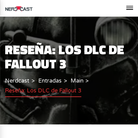
RESEÑA: LOS DLC DE
FALLOUT 3
Nerdcast
Entradas
Main
Reseña: Los DLC de Fallout 3