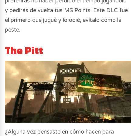
preferirás no haber perdido el tiempo jugándolo
y pedirás de vuelta tus MS Points. Este DLC fue
el primero que jugué y lo odié, evítalo como la
peste.
The Pitt
¿Alguna vez pensaste en cómo hacen para