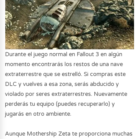
Durante el juego normal en Fallout 3 en algún
momento encontrarás los restos de una nave
extraterrestre que se estrelló. Si compras este
DLC y vuelves a esa zona, serás abducido y
violado por seres extraterrestres. Nuevamente
perderás tu equipo (puedes recuperarlo) y
jugarás en otro ambiente.
Aunque Mothership Zeta te proporciona muchas