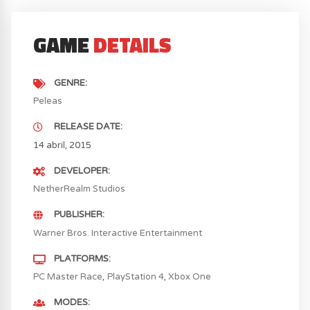
GAME
DETAILS
GENRE
Peleas
RELEASE DATE
14 abril, 2015
DEVELOPER
NetherRealm Studios
PUBLISHER
Warner Bros. Interactive Entertainment
PLATFORMS
PC Master Race
PlayStation 4
Xbox One
MODES