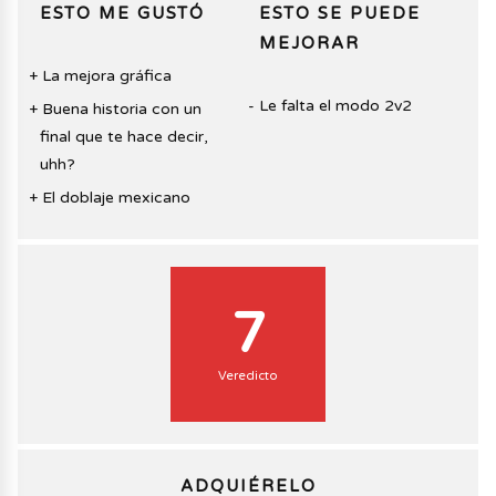
ESTO ME GUSTÓ
ESTO SE PUEDE
MEJORAR
La mejora gráfica
Le falta el modo 2v2
Buena historia con un
final que te hace decir,
uhh?
El doblaje mexicano
7
Veredicto
ADQUIÉRELO