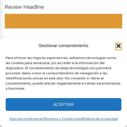
Review Headline
Final Score
Gestionar consentimiento
Para ofrecer las mejores experiencias, utilizamos tecnologías como
las cookies para almacenar y/o acceder a la información del
dispositivo. El consentimiento de estas tecnologías nos permitirá
procesar datos como el comportamiento de navegación o las
identificaciones únicas en este sitio. No consentir o retirar el
consentimiento, puede afectar negativamente a ciertas características
y funciones.
ACEPTAR
Opt-out preferences
Términos y Condiciones
Política de privacidad