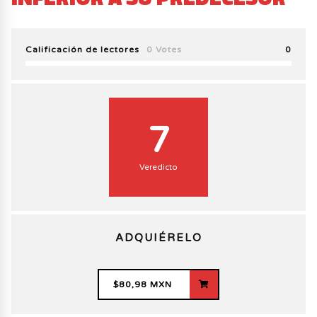
Calificación de lectores
0 Votes
0
7
Veredicto
ADQUIÉRELO
$80,98 MXN