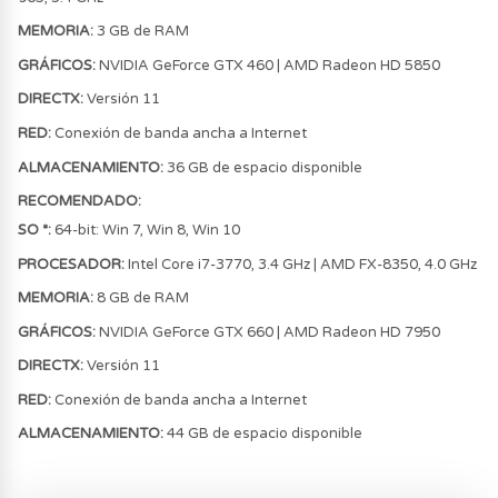
MEMORIA:
3 GB de RAM
GRÁFICOS:
NVIDIA GeForce GTX 460 | AMD Radeon HD 5850
DIRECTX:
Versión 11
RED:
Conexión de banda ancha a Internet
ALMACENAMIENTO:
36 GB de espacio disponible
RECOMENDADO
:
SO *:
64-bit: Win 7, Win 8, Win 10
PROCESADOR:
Intel Core i7-3770, 3.4 GHz | AMD FX-8350, 4.0 GHz
MEMORIA:
8 GB de RAM
GRÁFICOS:
NVIDIA GeForce GTX 660 | AMD Radeon HD 7950
DIRECTX:
Versión 11
RED:
Conexión de banda ancha a Internet
ALMACENAMIENTO:
44 GB de espacio disponible