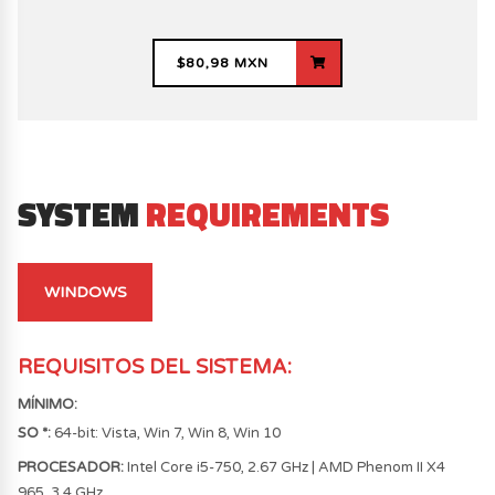
$80,98 MXN
SYSTEM
REQUIREMENTS
WINDOWS
REQUISITOS DEL SISTEMA
:
MÍNIMO
:
SO *:
64-bit: Vista, Win 7, Win 8, Win 10
PROCESADOR:
Intel Core i5-750, 2.67 GHz | AMD Phenom II X4
965, 3.4 GHz