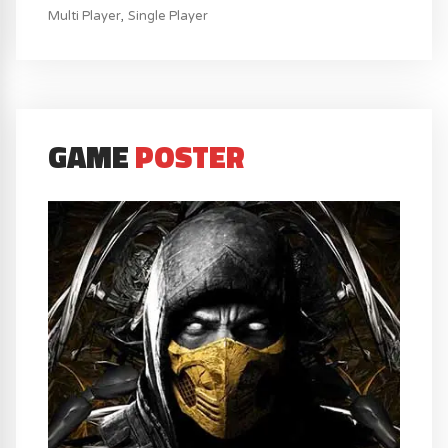
Multi Player
Single Player
GAME
POSTER