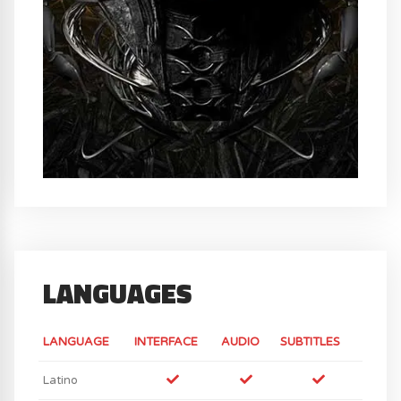
LANGUAGES
LANGUAGE
INTERFACE
AUDIO
SUBTITLES
Latino