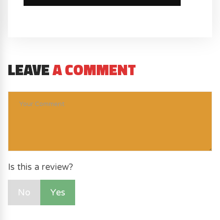
LEAVE
A COMMENT
Is this a review?
No
Yes