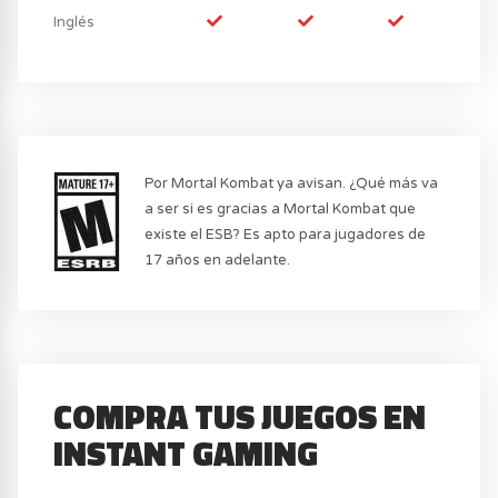
Inglés
Por Mortal Kombat ya avisan. ¿Qué más va
a ser si es gracias a Mortal Kombat que
existe el ESB? Es apto para jugadores de
17 años en adelante.
COMPRA TUS JUEGOS EN
INSTANT GAMING