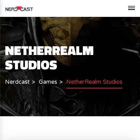
NETHERREALM
STUDIOS
Nerdcast
Games
NetherRealm Studios