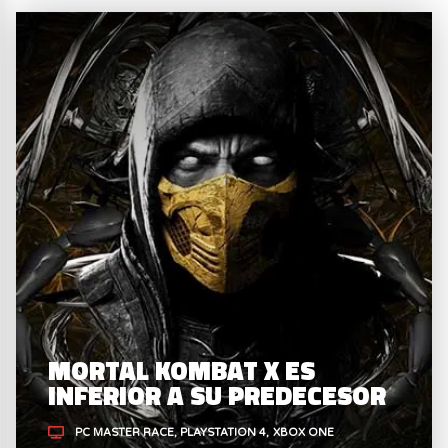
MORTAL KOMBAT X ES
INFERIOR A SU PREDECESOR
PC MASTER RACE
PLAYSTATION 4
XBOX ONE