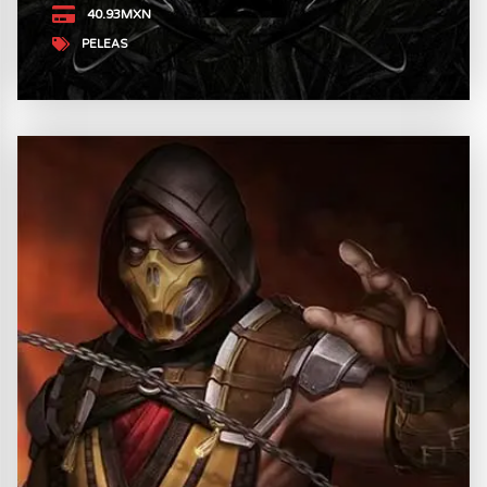
40.93MXN
PELEAS