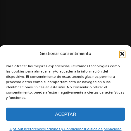
Gestionar consentimiento
Para ofrecer las mejores experiencias, utilizamos tecnologías como
las cookies para almacenar y/o acceder a la información del
dispositivo. El consentimiento de estas tecnologías nos permitirá
procesar datos como el comportamiento de navegación o las
identificaciones únicas en este sitio. No consentir o retirar el
consentimiento, puede afectar negativamente a ciertas características
y funciones.
ACEPTAR
Nerdcast
Acerca de nosotros
Términos y Condiciones
Ingresa
Opt-out preferences
Opt-out preferences
Términos y Condiciones
Política de privacidad