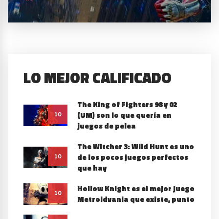
LO MEJOR CALIFICADO
The King of Fighters 98 y 02
(UM) son lo que quería en
10
juegos de pelea
The Witcher 3: Wild Hunt es uno
de los pocos juegos perfectos
10
que hay
Hollow Knight es el mejor juego
10
Metroidvania que existe, punto