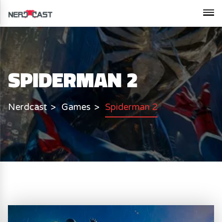
SPIDERMAN 2
Nerdcast
Games
Spiderman 2