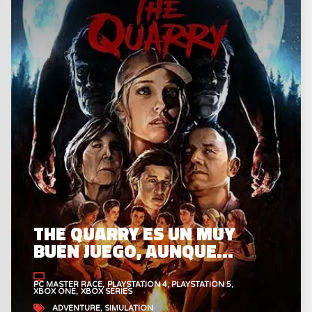
THE QUARRY ES UN MUY
BUEN JUEGO, AUNQUE…
PC MASTER RACE
PLAYSTATION 4
PLAYSTATION 5
XBOX ONE
XBOX SERIES
ADVENTURE
SIMULATION