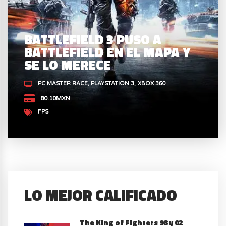
BATTLEFIELD 3 PUSO A
BATTLEFIELD EN EL MAPA Y
SE LO MERECE
PC MASTER RACE
PLAYSTATION 3
XBOX 360
80.10MXN
FPS
LO MEJOR CALIFICADO
The King of Fighters 98 y 02