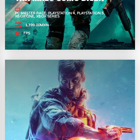
PC MASTER RACE
PLAYSTATION 4
PLAYSTATION 5
XBOX ONE
XBOX SERIES
1,399.00MXN
FPS