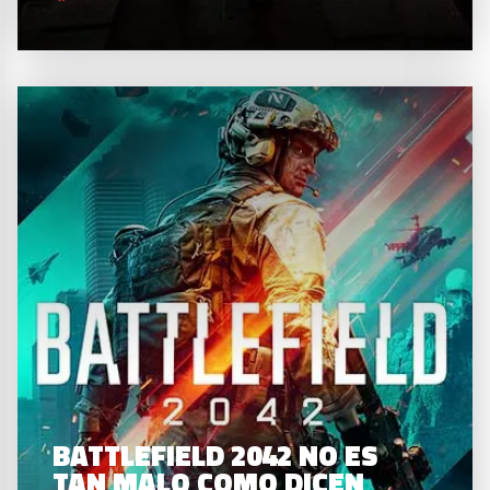
BATTLEFIELD 2042 NO ES
TAN MALO COMO DICEN