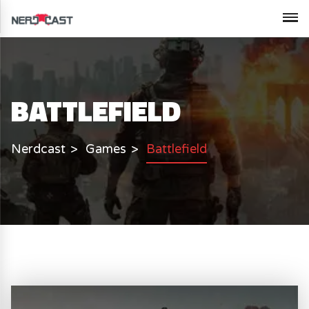
BATTLEFIELD
Nerdcast
Games
Battlefield