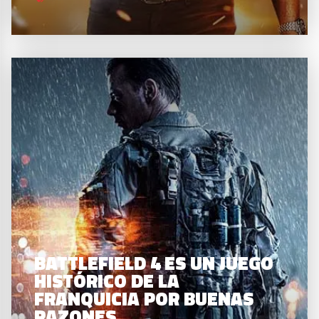
BATTLEFIELD 4 ES UN JUEGO
HISTÓRICO DE LA
FRANQUICIA POR BUENAS
RAZONES