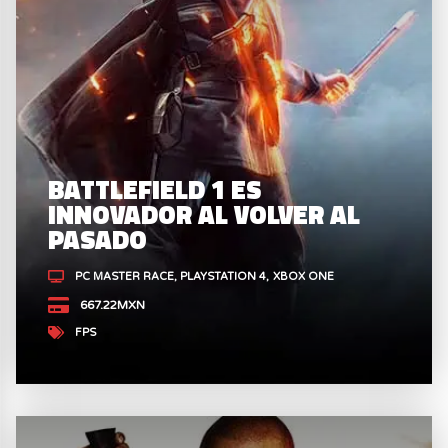
BATTLEFIELD 1 ES
INNOVADOR AL VOLVER AL
PASADO
PC MASTER RACE
PLAYSTATION 4
XBOX ONE
667.22MXN
FPS