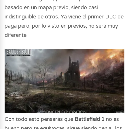
basado en un mapa previo, siendo casi
indistinguible de otros. Ya viene el primer DLC de
paga pero, por lo visto en previos, no será muy
diferente.
Con todo esto pensarás que
Battlefield 1
no es
bueno pero te equivocas, sigue siendo genial, los