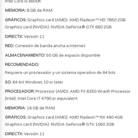
Intel Core i5 6600K
MEMORIA:
8 GB de RAM
GRÁFICOS:
Graphics card (AMD): AMD Radeon™ HD 7850 2GB
Graphics card (NVIDIA): NVIDIA GeForce® GTX 660 2GB
DIRECTX:
Versión 11
RED:
Conexión de banda ancha a Internet
ALMACENAMIENTO:
50 GB de espacio disponible
RECOMENDADO
:
Requiere un procesador y un sistema operativo de 64 bits
SO:
64-bit Windows 10 or later
PROCESADOR:
Processor (AMD): AMD FX 8350 Wraith Processor
(Intel): Intel Core i7 4790 or equivalent
MEMORIA:
16 GB de RAM
GRÁFICOS:
Graphics card (AMD): AMD Radeon™ RX 480 4GB
Graphics card (NVIDIA): NVIDIA GeForce® GTX 1060 3GB
DIRECTX:
Versión 11