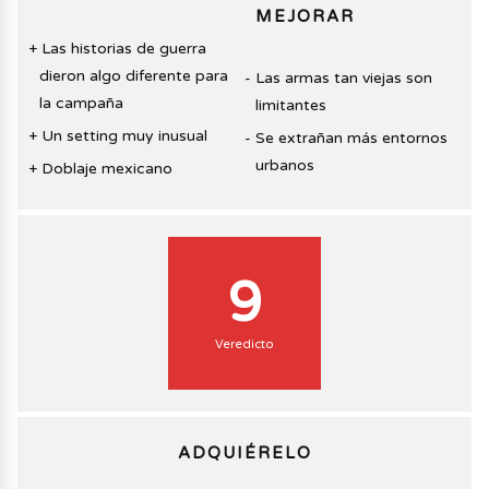
MEJORAR
Las historias de guerra
dieron algo diferente para
Las armas tan viejas son
la campaña
limitantes
Un setting muy inusual
Se extrañan más entornos
urbanos
Doblaje mexicano
9
Veredicto
ADQUIÉRELO