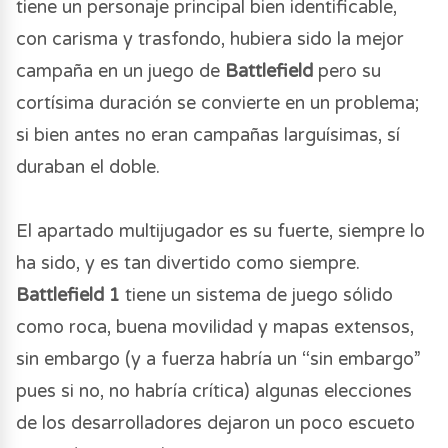
tiene un personaje principal bien identificable,
con carisma y trasfondo, hubiera sido la mejor
campaña en un juego de
Battlefield
pero su
cortísima duración se convierte en un problema;
si bien antes no eran campañas larguísimas, sí
duraban el doble.
El apartado multijugador es su fuerte, siempre lo
ha sido, y es tan divertido como siempre.
Battlefield 1
tiene un sistema de juego sólido
como roca, buena movilidad y mapas extensos,
sin embargo (y a fuerza habría un “sin embargo”
pues si no, no habría crítica) algunas elecciones
de los desarrolladores dejaron un poco escueto