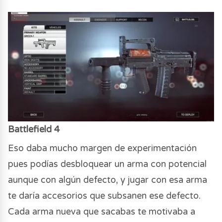
Battlefield 4
Eso daba mucho margen de experimentación
pues podías desbloquear un arma con potencial
aunque con algún defecto, y jugar con esa arma
te daría accesorios que subsanen ese defecto.
Cada arma nueva que sacabas te motivaba a