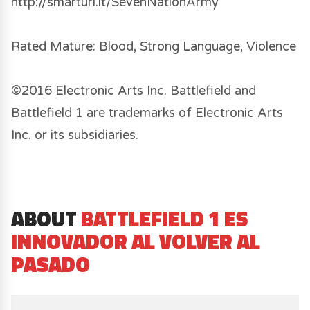
http://smarturl.it/SevenNationArmy
Rated Mature: Blood, Strong Language, Violence
©2016 Electronic Arts Inc. Battlefield and
Battlefield 1 are trademarks of Electronic Arts
Inc. or its subsidiaries.
ABOUT
BATTLEFIELD 1 ES
INNOVADOR AL VOLVER AL
PASADO