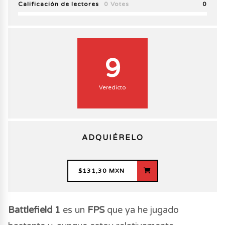
Calificación de lectores
0 Votes
0
9
Veredicto
ADQUIÉRELO
$131,30 MXN
Battlefield 1
es un
FPS
que ya he jugado