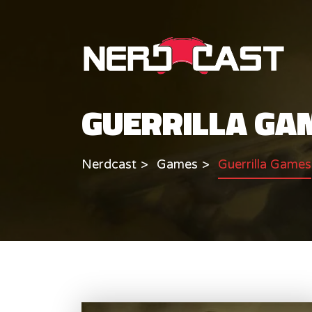
GUERRILLA GA
Nerdcast
Games
Guerrilla Games