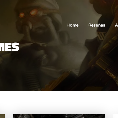
Home
Reseñas
A
MES