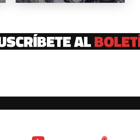
USCRÍBETE AL
BOLET