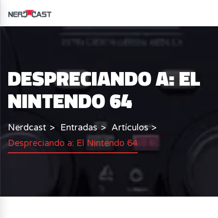
DESPRECIANDO A: EL
NINTENDO 64
Nerdcast
Entradas
Artículos
Despreciando a: El Nintendo 64