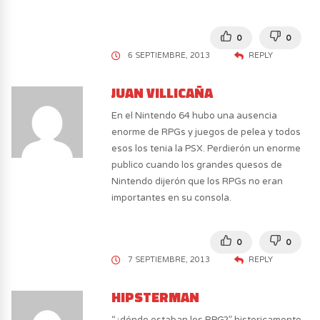
0
0
6 SEPTIEMBRE, 2013
REPLY
JUAN VILLICAÑA
En el Nintendo 64 hubo una ausencia
enorme de RPGs y juegos de pelea y todos
esos los tenia la PSX. Perdierón un enorme
publico cuando los grandes quesos de
Nintendo dijerón que los RPGs no eran
importantes en su consola.
0
0
7 SEPTIEMBRE, 2013
REPLY
HIPSTERMAN