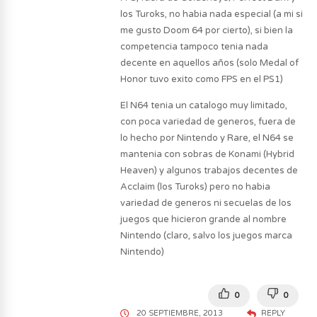
los Turoks, no habia nada especial (a mi si
me gusto Doom 64 por cierto), si bien la
competencia tampoco tenia nada
decente en aquellos años (solo Medal of
Honor tuvo exito como FPS en el PS1)
El N64 tenia un catalogo muy limitado,
con poca variedad de generos, fuera de
lo hecho por Nintendo y Rare, el N64 se
mantenia con sobras de Konami (Hybrid
Heaven) y algunos trabajos decentes de
Acclaim (los Turoks) pero no habia
variedad de generos ni secuelas de los
juegos que hicieron grande al nombre
Nintendo (claro, salvo los juegos marca
Nintendo)
0
0
20 SEPTIEMBRE, 2013
REPLY