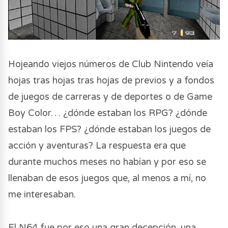
Hojeando viejos números de Club Nintendo veía
hojas tras hojas tras hojas de previos y a fondos
de juegos de carreras y de deportes o de Game
Boy Color… ¿dónde estaban los RPG? ¿dónde
estaban los FPS? ¿dónde estaban los juegos de
acción y aventuras? La respuesta era que
durante muchos meses no habían y por eso se
llenaban de esos juegos que, al menos a mí, no
me interesaban.
El N64 fue por eso una gran decepción, una