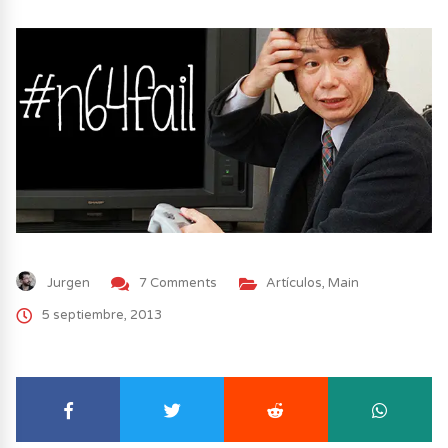
Jurgen
7 Comments
Artículos
,
Main
5 septiembre, 2013