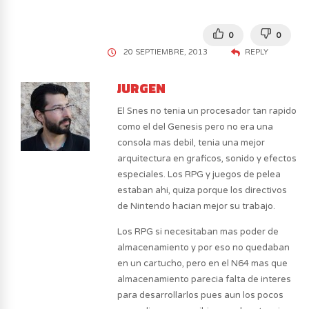
0
0
20 SEPTIEMBRE, 2013
REPLY
JURGEN
El Snes no tenia un procesador tan rapido
como el del Genesis pero no era una
consola mas debil, tenia una mejor
arquitectura en graficos, sonido y efectos
especiales. Los RPG y juegos de pelea
estaban ahi, quiza porque los directivos
de Nintendo hacian mejor su trabajo.
Los RPG si necesitaban mas poder de
almacenamiento y por eso no quedaban
en un cartucho, pero en el N64 mas que
almacenamiento parecia falta de interes
para desarrollarlos pues aun los pocos