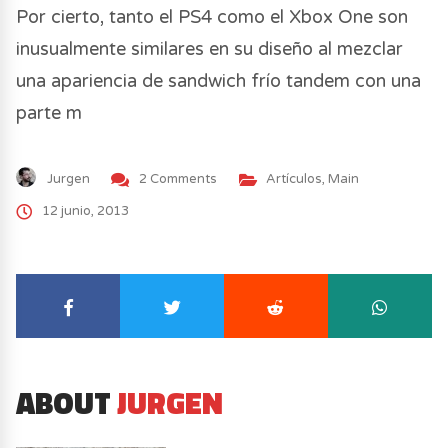
Por cierto, tanto el PS4 como el Xbox One son
inusualmente similares en su diseño al mezclar
una apariencia de sandwich frío tandem con una
parte m
Jurgen
2 Comments
Artículos
,
Main
12 junio, 2013
ABOUT
JURGEN