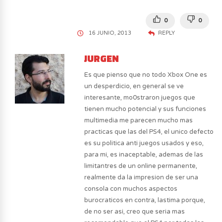
0
0
16 JUNIO, 2013
REPLY
JURGEN
Es que pienso que no todo Xbox One es
un desperdicio, en general se ve
interesante, mo0straron juegos que
tienen mucho potencial y sus funciones
multimedia me parecen mucho mas
practicas que las del PS4, el unico defecto
es su politica anti juegos usados y eso,
para mi, es inaceptable, ademas de las
limitantres de un online permanente,
realmente da la impresion de ser una
consola con muchos aspectos
burocraticos en contra, lastima porque,
de no ser asi, creo que seria mas