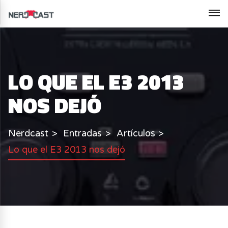
LO QUE EL E3 2013
NOS DEJÓ
Nerdcast
Entradas
Artículos
Lo que el E3 2013 nos dejó