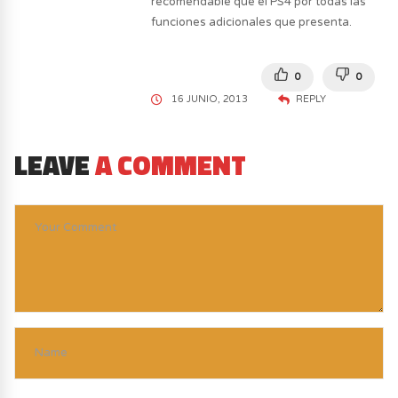
recomendable que el PS4 por todas las
funciones adicionales que presenta.
0
0
16 JUNIO, 2013
REPLY
LEAVE
A COMMENT