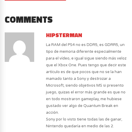
COMMENTS
HIPSTERMAN
La RAM del PS4 no es DDR5, es GDRR5, un
tipo de memoria diferente especialmente
para el vídeo, e igual sigue siendo más veloz
que el Xbox One. Pues tengo que decir este
artículo es de que pocos que no se la han
mamado tanto a Sony y destrozar a
Microsoft, siendo objetivos MS si presento
juego, quizas el error más grande es que no
en todo mostraron gameplay, me hubiese
gustado ver algo de Quantum Break en
acción.
Sony por lo visto tiene todas las de ganar,
Nintendo quedaría en medio de las 2.