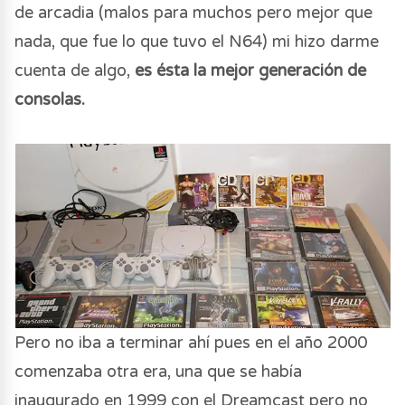
de arcadia (malos para muchos pero mejor que
nada, que fue lo que tuvo el N64) mi hizo darme
cuenta de algo,
es ésta la mejor generación de
consolas.
Pero no iba a terminar ahí pues en el año 2000
comenzaba otra era, una que se había
inaugurado en 1999 con el Dreamcast pero no