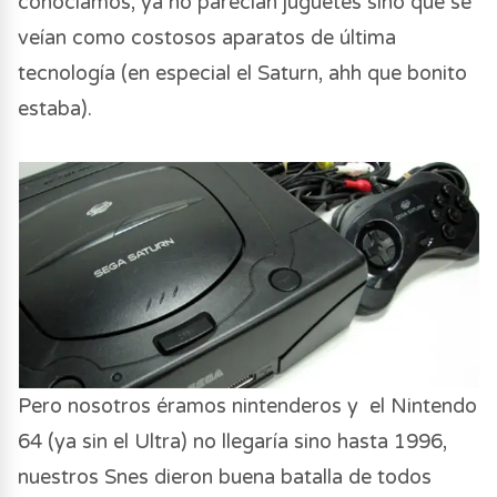
conocíamos, ya no parecían juguetes sino que se
veían como costosos aparatos de última
tecnología (en especial el Saturn, ahh que bonito
estaba).
Pero nosotros éramos nintenderos y el Nintendo
64 (ya sin el Ultra) no llegaría sino hasta 1996,
nuestros Snes dieron buena batalla de todos