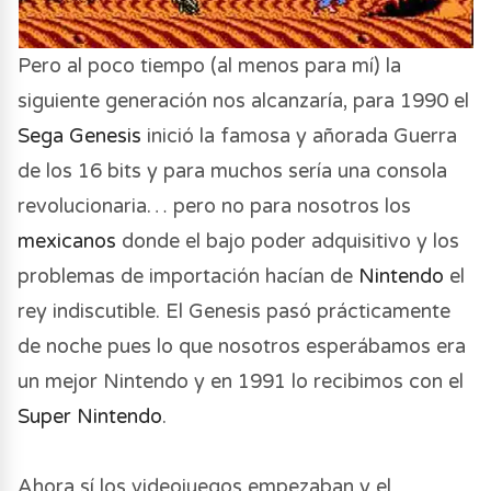
Pero al poco tiempo (al menos para mí) la
siguiente generación nos alcanzaría, para 1990 el
Sega Genesis
inició la famosa y añorada Guerra
de los 16 bits y para muchos sería una consola
revolucionaria… pero no para nosotros los
mexicanos
donde el bajo poder adquisitivo y los
problemas de importación hacían de
Nintendo
el
rey indiscutible. El Genesis pasó prácticamente
de noche pues lo que nosotros esperábamos era
un mejor Nintendo y en 1991 lo recibimos con el
Super Nintendo
.
Ahora sí los videojuegos empezaban y el