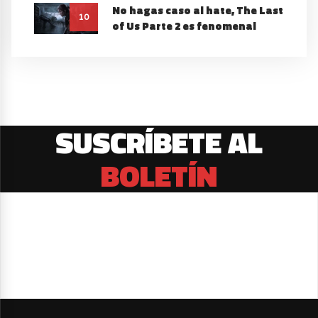
No hagas caso al hate, The Last
10
of Us Parte 2 es fenomenal
SUSCRÍBETE AL
BOLETÍN