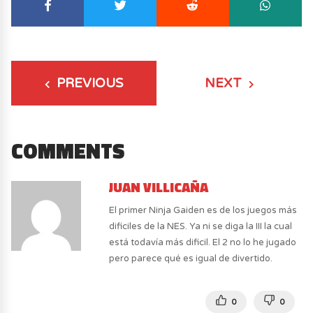
PREVIOUS
NEXT
COMMENTS
JUAN VILLICAÑA
El primer Ninja Gaiden es de los juegos más
dificiles de la NES. Ya ni se diga la III la cual
está todavía más dificil. El 2 no lo he jugado
pero parece qué es igual de divertido.
0
0