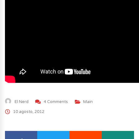
El Nerd
4 Comments
Main
10 agosto, 2012