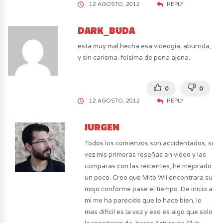
12 AGOSTO, 2012
REPLY
DARK_BUDA
esta muy mal hecha esa videogía, aburrida,
y sin carisma. feisima de pena ajena.
0
0
12 AGOSTO, 2012
REPLY
JURGEN
Todos los comienzos son accidentados, si
vez mis primeras reseñas en video y las
comparas con las recientes, he mejorado
un poco. Creo que Mito Wii encontrara su
mojo conforme pase el tiempo. De inicio a
mi me ha parecido que lo hace bien, lo
mas dificil es la voz y eso es algo que solo