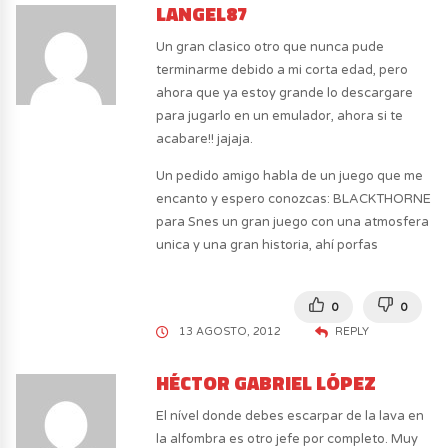
LANGEL87
Un gran clasico otro que nunca pude
terminarme debido a mi corta edad, pero
ahora que ya estoy grande lo descargare
para jugarlo en un emulador, ahora si te
acabare!! jajaja.
Un pedido amigo habla de un juego que me
encanto y espero conozcas: BLACKTHORNE
para Snes un gran juego con una atmosfera
unica y una gran historia, ahí porfas
0
0
13 AGOSTO, 2012
REPLY
HÉCTOR GABRIEL LÓPEZ
El nível donde debes escarpar de la lava en
la alfombra es otro jefe por completo. Muy