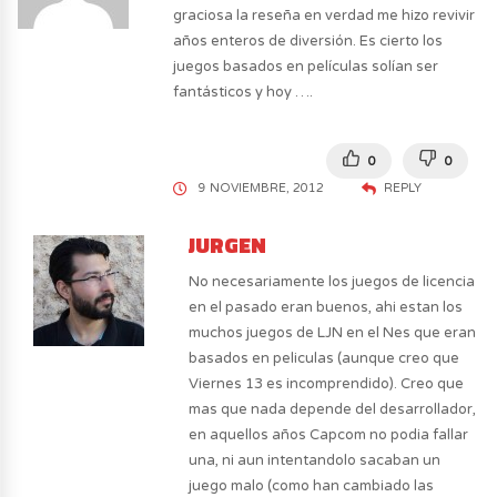
graciosa la reseña en verdad me hizo revivir
años enteros de diversión. Es cierto los
juegos basados en películas solían ser
fantásticos y hoy ….
0
0
9 NOVIEMBRE, 2012
REPLY
JURGEN
No necesariamente los juegos de licencia
en el pasado eran buenos, ahi estan los
muchos juegos de LJN en el Nes que eran
basados en peliculas (aunque creo que
Viernes 13 es incomprendido). Creo que
mas que nada depende del desarrollador,
en aquellos años Capcom no podia fallar
una, ni aun intentandolo sacaban un
juego malo (como han cambiado las