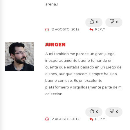
arena.!
0
0
2 AGOSTO, 2012
REPLY
JURGEN
A mi tambien me parece un gran juego,
inesperadamente bueno tomando en
cuenta que estaba basado en un juego de
disney, aunque capcom siempre ha sido
bueno con eso. Es un excelente
plataformero y orgullosamente parte de mi
coleccion
0
0
2 AGOSTO, 2012
REPLY