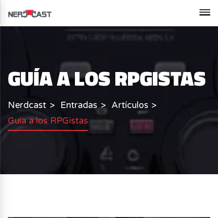
GUÍA A LOS RPGISTAS
Nerdcast
Entradas
Artículos
Guía a los RPGistas