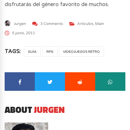
disfrutarás del género favorito de muchos.
Jurgen
3 Comments
Artículos
,
Main
5 junio, 2011
TAGS:
GUÍA
RPG
VIDEOJUEGOS RETRO
ABOUT
JURGEN