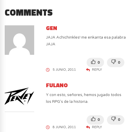
COMMENTS
GEN
JAJA Achichinkles! me enkanta esa palabra
JAJA
0
0
5 JUNIO, 2011
REPLY
FULANO
Y con esto, señores, hemos jugado todos
los RPG’s de la historia.
0
0
8 JUNIO, 2011
REPLY