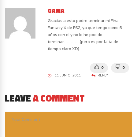
GAMA
Gracias a esto podre terminar mi Final
Fantasy X de PS2, ya que tengo como 5
años con el y no lo he podido
terminar…………(pero es por falta de
tiempo claro XD)
0
0
11 JUNIO, 2011
REPLY
LEAVE
A COMMENT