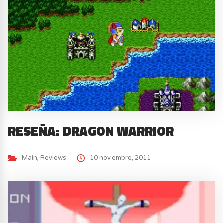
RESEÑA: DRAGON WARRIOR
Main
,
Reviews
10 noviembre, 2011