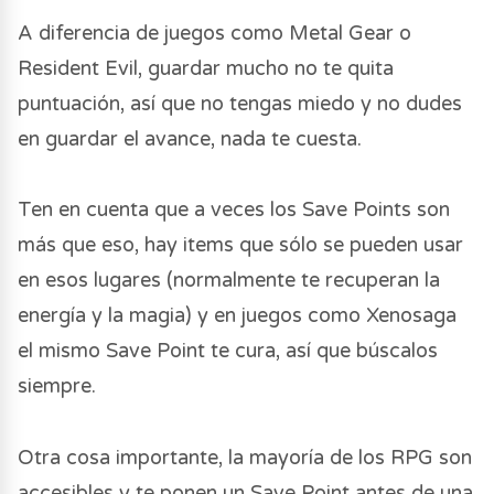
A diferencia de juegos como Metal Gear o
Resident Evil, guardar mucho no te quita
puntuación, así que no tengas miedo y no dudes
en guardar el avance, nada te cuesta.
Ten en cuenta que a veces los Save Points son
más que eso, hay items que sólo se pueden usar
en esos lugares (normalmente te recuperan la
energía y la magia) y en juegos como Xenosaga
el mismo Save Point te cura, así que búscalos
siempre.
Otra cosa importante, la mayoría de los RPG son
accesibles y te ponen un Save Point antes de una