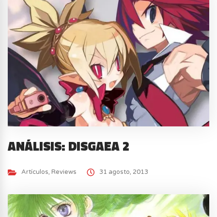
ANÁLISIS: DISGAEA 2
Artículos
,
Reviews
31 agosto, 2013