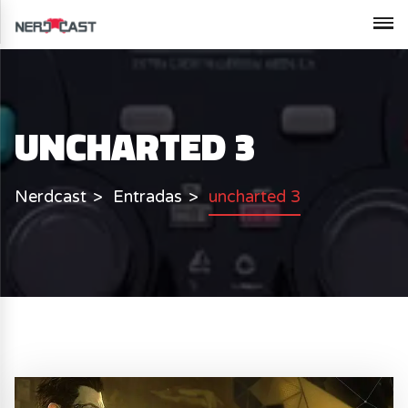
UNCHARTED 3
Nerdcast
Entradas
uncharted 3