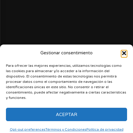
Gestionar consentimiento
Para ofrecer las mejores experiencias, utilizamos tecnologías como
las cookies para almacenar y/o acceder a la información del
dispositivo. El consentimiento de estas tecnologías nos permitirá
procesar datos como el comportamiento de navegación o las
identificaciones únicas en este sitio. No consentir o retirar el
consentimiento, puede afectar negativamente a ciertas características
y funciones.
ACEPTAR
Nerdcast
Acerca de nosotros
Términos y Condiciones
Ingresa
Opt-out preferences
Opt-out preferences
Términos y Condiciones
Política de privacidad