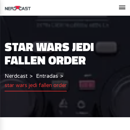
STAR WARS JEDI
FALLEN ORDER
Nerdcast
Entradas
star wars jedi fallen order