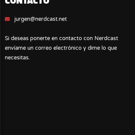
CONTACTO
jurgen@nerdcast.net
Si deseas ponerte en contacto con Nerdcast
envíame un correo electrónico y dime lo que
necesitas.