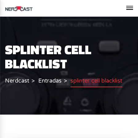
SPLINTER CELL
BLACKLIST
Nerdcast
Entradas
splinter cell blacklist