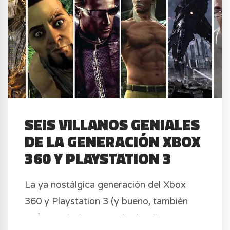
SEIS VILLANOS GENIALES
DE LA GENERACIÓN XBOX
360 Y PLAYSTATION 3
La ya nostálgica generación del Xbox
360 y Playstation 3 (y bueno, también
Wii), nos dejó un puñado de villanos