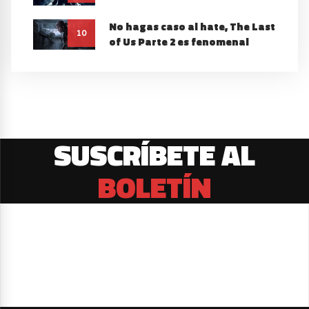
No hagas caso al hate, The Last
10
of Us Parte 2 es fenomenal
SUSCRÍBETE AL
BOLETÍN