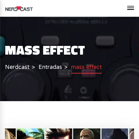
MASS EFFECT
Nerdcast
Entradas
mass effect