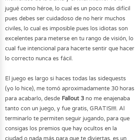
jugué como héroe, lo cual es un poco más difícil
pues debes ser cuidadoso de no herir muchos
civiles, lo cual es imposible pues los idiotas son
excelentes para meterse en tu rango de visión, lo
cual fue intencional para hacerte sentir que hacer
lo correcto nunca es fácil.
El juego es largo si haces todas las sidequests
(yo lo hice), me tomó aproximadamente 30 horas
para acabarlo, desde
Fallout 3
no me enajenaba
tanto con un juego, y fue gratis, GRATIS!!!!. Al
terminarlo te permiten seguir jugando, para que
consigas los premios que hay ocultos en la
ciudad o nada más para que te diviertas, es un