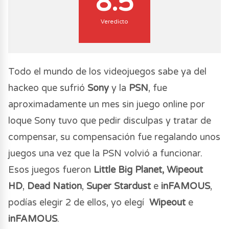
8.5
Veredicto
Todo el mundo de los videojuegos sabe ya del
hackeo que sufrió
Sony
y la
PSN
, fue
aproximadamente un mes sin juego online por
loque Sony tuvo que pedir disculpas y tratar de
compensar, su compensación fue regalando unos
juegos una vez que la PSN volvió a funcionar.
Esos juegos fueron
Little Big Planet,
Wipeout
HD
,
Dead Nation
,
Super Stardust
e
inFAMOUS
,
podías elegir 2 de ellos, yo elegí
Wipeout
e
inFAMOUS
.