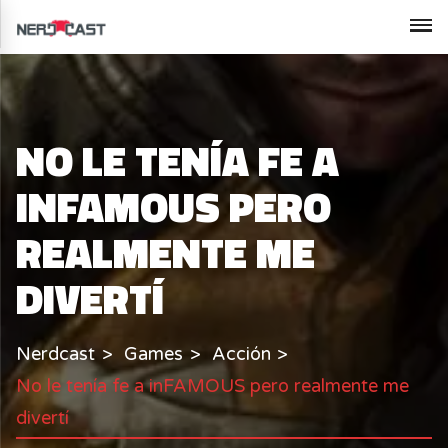
NO LE TENÍA FE A
INFAMOUS PERO
REALMENTE ME
DIVERTÍ
Nerdcast
Games
Acción
No le tenía fe a inFAMOUS pero realmente me
divertí