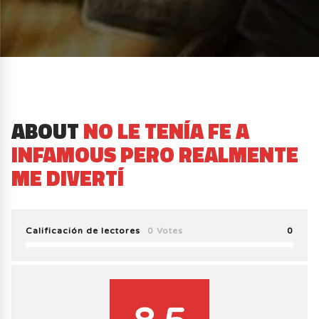
ABOUT
NO LE TENÍA FE A
INFAMOUS PERO REALMENTE
ME DIVERTÍ
Calificación de lectores
0 Votes
0