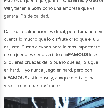
Este es un juego que, junto a
Uncharted
y
God of
War
, tienen a
Sony
cono una empresa que ya
genera IP´s de calidad.
Darle una calificación es difícil, pero tomando en
cuenta lo mucho que lo disfruté creo que el 8.5
es justo. Suena elevado pero lo más importante
de un juego es ser divertido e
inFAMOUS
lo es.
Si quieres pruebas de lo bueno que es, lo jugué
en hard… yo nunca juego en hard, pero con
inFAMOUS
así lo puse y, aunque morí algunas
veces, nunca fue frustrante.