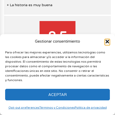
La historia es muy buena
8.5
Gestionar consentimiento
Veredicto
Para ofrecer las mejores experiencias, utilizamos tecnologías como
las cookies para almacenar y/o acceder a la información del
dispositivo. El consentimiento de estas tecnologías nos permitirá
procesar datos como el comportamiento de navegación o las
identificaciones únicas en este sitio. No consentir o retirar el
consentimiento, puede afectar negativamente a ciertas características
SYSTEM
REQUIREMENTS
y funciones.
ACEPTAR
CONSOLAS
Opt-out preferences
Términos y Condiciones
Política de privacidad