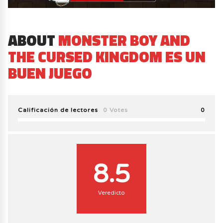
ABOUT
MONSTER BOY AND
THE CURSED KINGDOM ES UN
BUEN JUEGO
Calificación de lectores
0 Votes
0
8.5
Veredicto