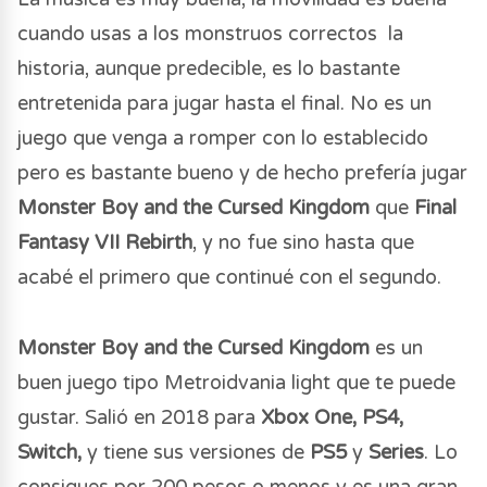
cuando usas a los monstruos correctos la
historia, aunque predecible, es lo bastante
entretenida para jugar hasta el final. No es un
juego que venga a romper con lo establecido
pero es bastante bueno y de hecho prefería jugar
Monster Boy and the Cursed Kingdom
que
Final
Fantasy VII Rebirth
, y no fue sino hasta que
acabé el primero que continué con el segundo.
Monster Boy and the Cursed Kingdom
es un
buen juego tipo Metroidvania light que te puede
gustar. Salió en 2018 para
Xbox One, PS4,
Switch,
y tiene sus versiones de
PS5
y
Series
. Lo
consigues por 200 pesos o menos y es una gran