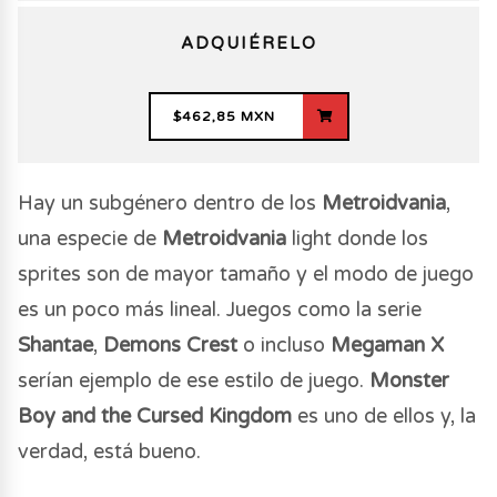
ADQUIÉRELO
$462,85 MXN
Hay un subgénero dentro de los
Metroidvania
,
una especie de
Metroidvania
light donde los
sprites son de mayor tamaño y el modo de juego
es un poco más lineal. Juegos como la serie
Shantae
,
Demons Crest
o incluso
Megaman X
serían ejemplo de ese estilo de juego.
Monster
Boy and the Cursed Kingdom
es uno de ellos y, la
verdad, está bueno.