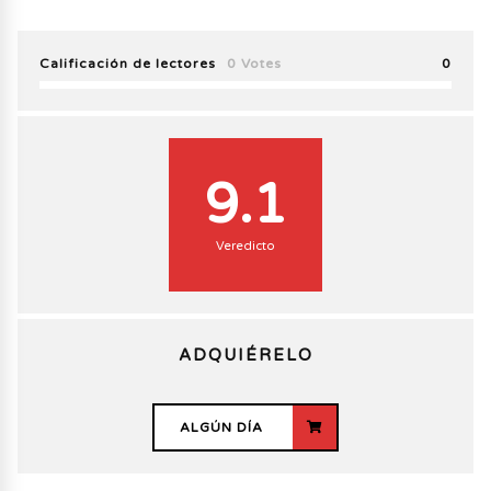
Calificación de lectores
0 Votes
0
9.1
Veredicto
ADQUIÉRELO
ALGÚN DÍA