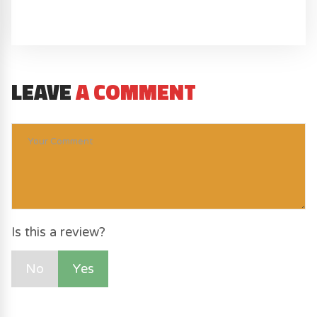
LEAVE
A COMMENT
Is this a review?
No
Yes