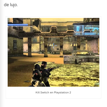
de lujo.
Kill.Switch en Playstation 2