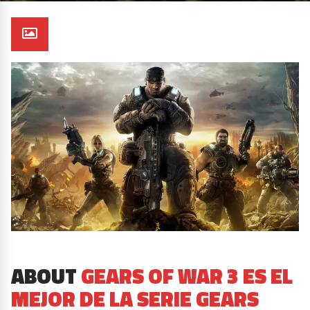
ABOUT
GEARS OF WAR 3 ES EL
MEJOR DE LA SERIE GEARS