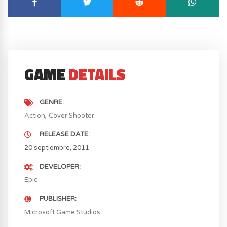
GAME
DETAILS
GENRE
Action
Cover Shooter
RELEASE DATE
20 septiembre, 2011
DEVELOPER
Epic
PUBLISHER
Microsoft Game Studios