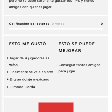
pero no te debe faltar si te gustan los TPS y tienes
amigos con quienes jugar
Calificación de lectores
0 Votes
0
ESTO ME GUSTÓ
ESTO SE PUEDE
MEJORAR
Jugar de 4 jugadores es
épico
Conseguir tantos amigos
para jugar
Finalmente se ve a color!!!
El gran dolaje mexicano
El modo Horda