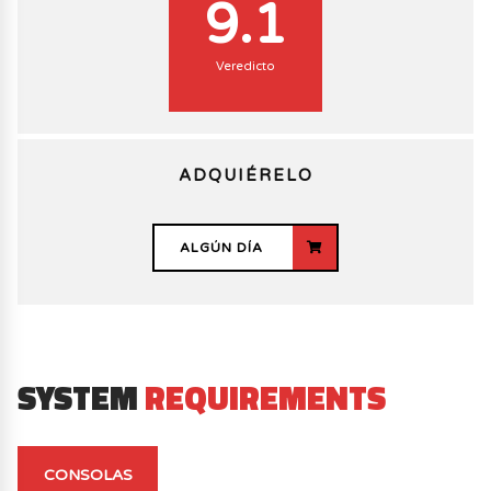
9.1
Veredicto
ADQUIÉRELO
ALGÚN DÍA
SYSTEM
REQUIREMENTS
CONSOLAS