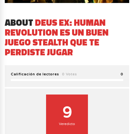
ABOUT
DEUS EX: HUMAN
REVOLUTION ES UN BUEN
JUEGO STEALTH QUE TE
PERDISTE JUGAR
Calificación de lectores
0 Votes
0
9
Veredicto