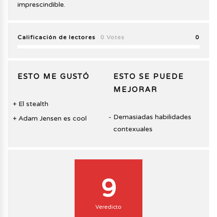
imprescindible.
Calificación de lectores
0 Votes
0
ESTO ME GUSTÓ
ESTO SE PUEDE
MEJORAR
El stealth
Demasiadas habilidades
Adam Jensen es cool
contexuales
9
Veredicto