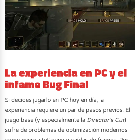
La experiencia en PC y el
infame Bug Final
Si decides jugarlo en PC hoy en día, la
experiencia requiere un par de pasos previos. El
juego base (y especialmente la
Director’s Cut
)
sufre de problemas de optimización modernos