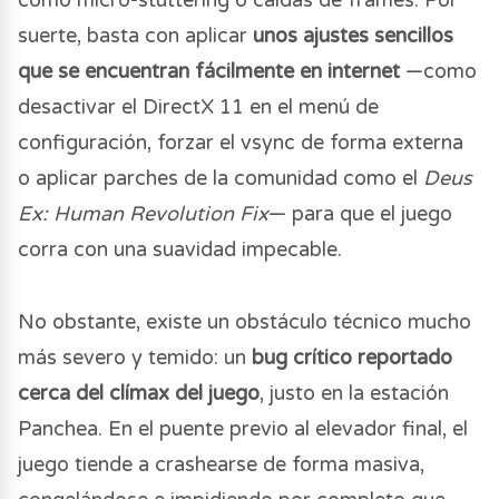
como micro-stuttering o caídas de frames. Por
suerte, basta con aplicar
unos ajustes sencillos
que se encuentran fácilmente en internet
—como
desactivar el DirectX 11 en el menú de
configuración, forzar el vsync de forma externa
o aplicar parches de la comunidad como el
Deus
Ex: Human Revolution Fix
— para que el juego
corra con una suavidad impecable.
No obstante, existe un obstáculo técnico mucho
más severo y temido: un
bug crítico reportado
cerca del clímax del juego
, justo en la estación
Panchea. En el puente previo al elevador final, el
juego tiende a crashearse de forma masiva,