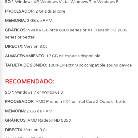
SO *:
Windows XP, Windows Vista, Windows 7 or Windows 8
PROCESADOR:
2 GHz dual core
MEMORIA:
2 GB de RAM
GRÁFICOS:
NVIDIA GeForce 8000 series or ATI Radeon HD 2000
series or better
DIRECTX:
Versión 9.0c
ALMACENAMIENTO:
17 GB de espacio disponible
TARJETA DE SONIDO:
100% DirectX 9.0c compatible sound device
RECOMENDADO
:
SO *:
Windows 7 or Windows 8
PROCESADOR:
AMD Phenom II X4 or Intel Core 2 Quad or better
MEMORIA:
2 GB de RAM
GRÁFICOS:
AMD Radeon HD 5850
DIRECTX:
Versión 9.0c