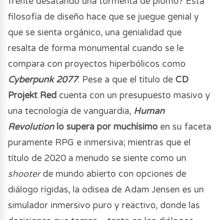
frente desatando una tormenta de plomo? Esta
filosofía de diseño hace que se juegue genial y
que se sienta orgánico, una genialidad que
resalta de forma monumental cuando se le
compara con proyectos hiperbólicos como
Cyberpunk 2077
. Pese a que el título de
CD
Projekt Red
cuenta con un presupuesto masivo y
una tecnología de vanguardia,
Human
Revolution
lo supera por muchísimo
en su faceta
puramente RPG e inmersiva; mientras que el
título de 2020 a menudo se siente como un
shooter
de mundo abierto con opciones de
diálogo rígidas, la odisea de Adam Jensen es un
simulador inmersivo puro y reactivo, donde las