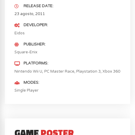
RELEASE DATE
23 agosto, 2011
DEVELOPER
Eidos
PUBLISHER
Square-Enix
PLATFORMS
Nintendo Wii U
PC Master Race
Playstation 3
Xbox 360
MODES
Single Player
GAME
POSTER