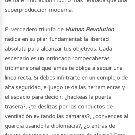
de rol e infiltración mucho más refinada que una
superproducción moderna.
El verdadero triunfo de
Human Revolution
radica en su pilar fundamental: la libertad
absoluta para alcanzar tus objetivos. Cada
escenario es un intrincado rompecabezas
tridimensional que jamás te obliga a seguir una
línea recta. Si debes infiltrarte en un complejo de
alta seguridad, el juego te da las herramientas y
el espacio para decidir: ¿hackeas la puerta
trasera?, ¿te deslizas por los conductos de
ventilación evitando las cámaras?, ¿convences al
guardia usando la diplomacia?, ¿o entras de