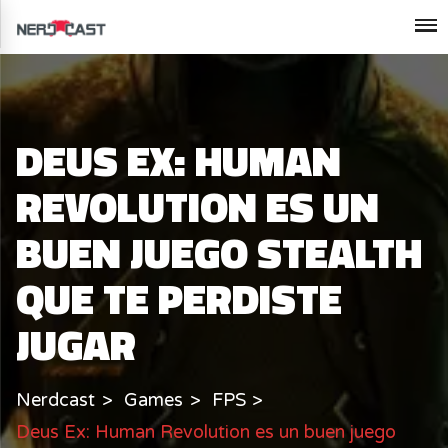
DEUS EX: HUMAN
REVOLUTION ES UN
BUEN JUEGO STEALTH
QUE TE PERDISTE
JUGAR
Nerdcast
Games
FPS
Deus Ex: Human Revolution es un buen juego