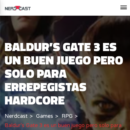
BALDUR’S GATE 3 ES
UN BUEN JUEGO PERO
SOLO PARA
ERREPEGISTAS
HARDCORE
Nerdcast
Games
RPG
Baldur’s Gate 3 es un buen juego pero solo para