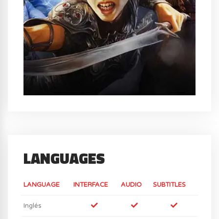
LANGUAGES
LANGUAGE
INTERFACE
AUDIO
SUBTITLES
Inglés