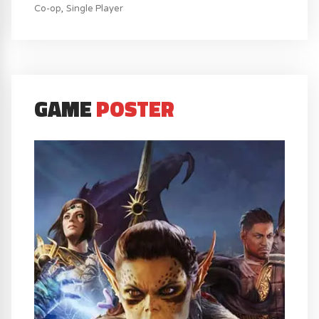
Co-op
Single Player
GAME
POSTER