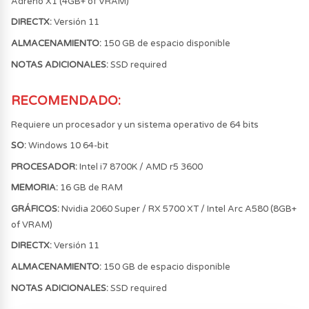
Adreno X1 (4GB+ of VRAM)
DIRECTX:
Versión 11
ALMACENAMIENTO:
150 GB de espacio disponible
NOTAS ADICIONALES:
SSD required
RECOMENDADO
:
Requiere un procesador y un sistema operativo de 64 bits
SO:
Windows 10 64-bit
PROCESADOR:
Intel i7 8700K / AMD r5 3600
MEMORIA:
16 GB de RAM
GRÁFICOS:
Nvidia 2060 Super / RX 5700 XT / Intel Arc A580 (8GB+
of VRAM)
DIRECTX:
Versión 11
ALMACENAMIENTO:
150 GB de espacio disponible
NOTAS ADICIONALES:
SSD required