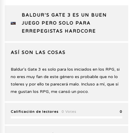
BALDUR’S GATE 3 ES UN BUEN
JUEGO PERO SOLO PARA
ERREPEGISTAS HARDCORE
ASÍ SON LAS COSAS
Baldur's Gate 3 es solo para los iniciados en los RPG, si
no eres muy fan de este género es probable que no lo
toleres y por ello te parecerá malo. Incluso a mí, que sí
me gustan los RPG, me cansó un poco.
Calificación de lectores
0 Votes
0