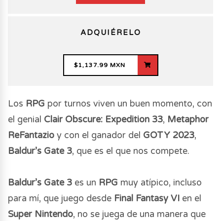
ADQUIÉRELO
$1,137.99 MXN
Los
RPG
por turnos viven un buen momento, con
el genial
Clair Obscure: Expedition 33
,
Metaphor
ReFantazio
y con el ganador del
GOTY 2023
,
Baldur’s Gate 3
, que es el que nos compete.
Baldur’s Gate 3
es un
RPG
muy atípico, incluso
para mí, que juego desde
Final Fantasy VI
en el
Super Nintendo
, no se juega de una manera que