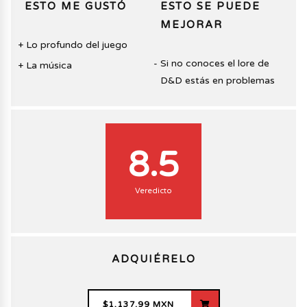
ESTO ME GUSTÓ
ESTO SE PUEDE
MEJORAR
Lo profundo del juego
Si no conoces el lore de
La música
D&D estás en problemas
8.5
Veredicto
ADQUIÉRELO
$1,137.99 MXN