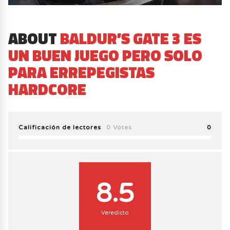
ABOUT
BALDUR’S GATE 3 ES
UN BUEN JUEGO PERO SOLO
PARA ERREPEGISTAS
HARDCORE
Calificación de lectores
0 Votes
0
8.5
Veredicto