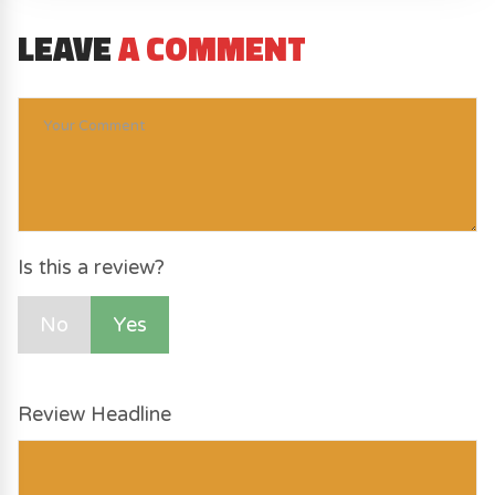
LEAVE
A COMMENT
Is this a review?
No
Yes
Review Headline