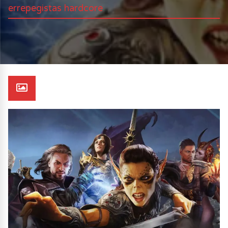
errepegistas hardcore