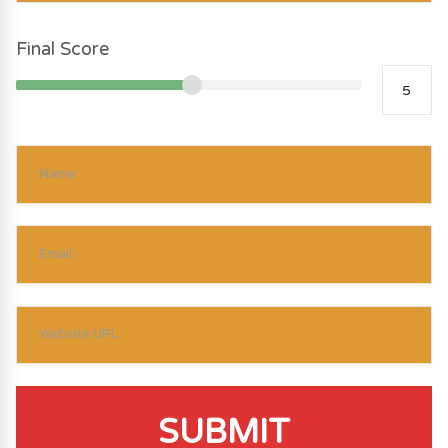
Final Score
SUBMIT