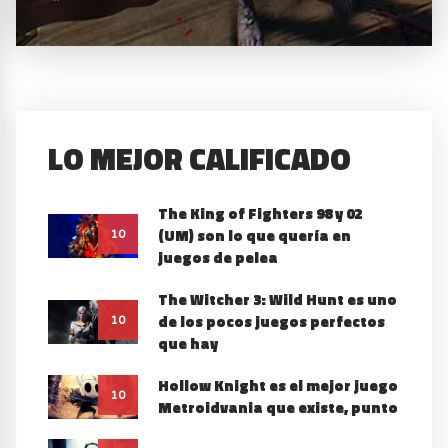
LO MEJOR CALIFICADO
The King of Fighters 98 y 02
(UM) son lo que quería en
10
juegos de pelea
The Witcher 3: Wild Hunt es uno
de los pocos juegos perfectos
10
que hay
Hollow Knight es el mejor juego
10
Metroidvania que existe, punto