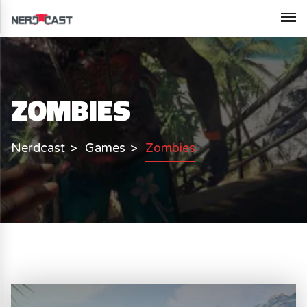
ZOMBIES
Nerdcast
Games
Zombies