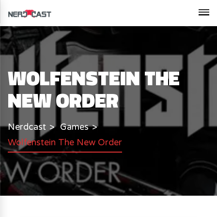
WOLFENSTEIN THE
NEW ORDER
Nerdcast
Games
Wolfenstein The New Order