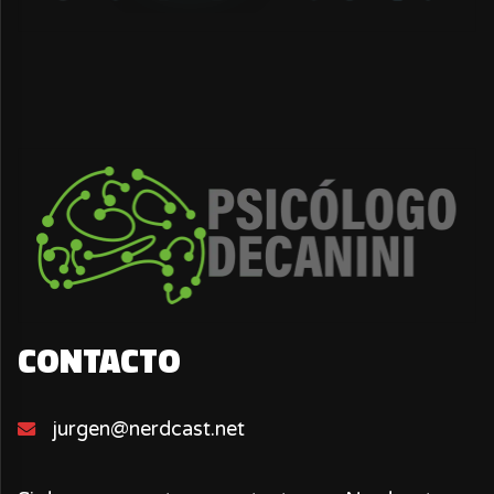
CONTACTO
jurgen@nerdcast.net