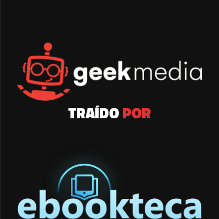
TRAÍDO
POR