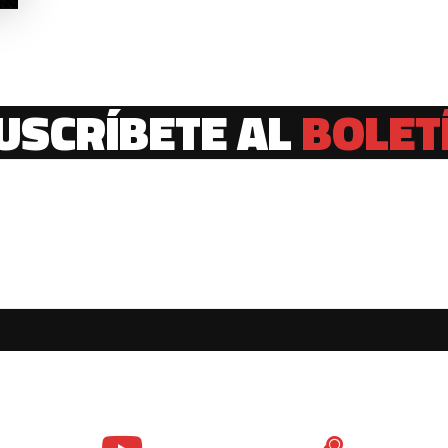
USCRÍBETE AL
BOLET