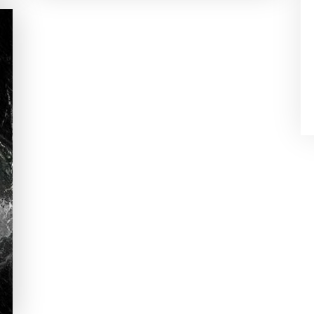
TOMB RAIDER REINICIÓ
MAGISTRALMENTE A
LA SERIE