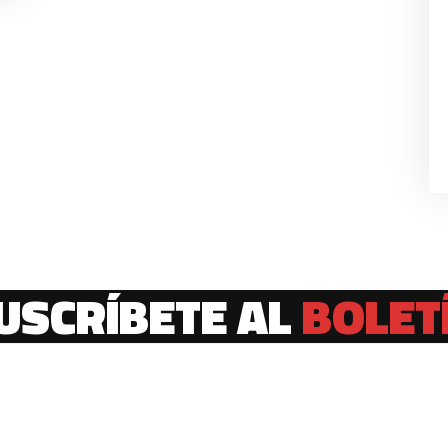
USCRÍBETE AL
BOLET