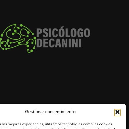
Gestionar consentimiento
r las mejores experiencias, utilizamos tecnologías como las cookies