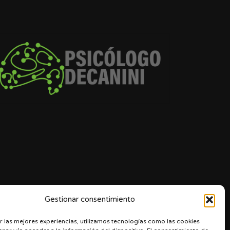
Gestionar consentimiento
r las mejores experiencias, utilizamos tecnologías como las cookies