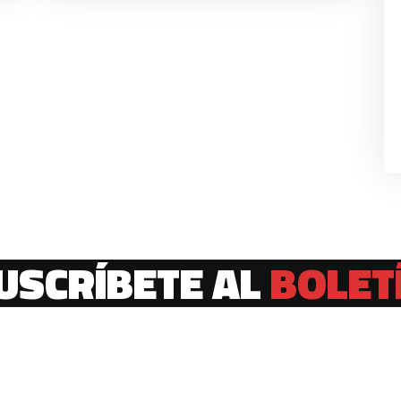
USCRÍBETE AL
BOLET