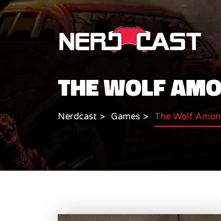
THE WOLF AMO
Nerdcast
Games
The Wolf Amon