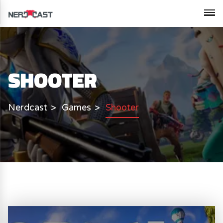
SHOOTER
Nerdcast
Games
Shooter