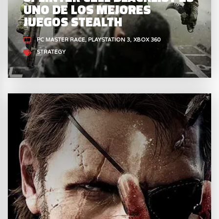
UNO DE LOS MEJORES
JUEGOS STEALTH
PC MASTER RACE
PLAYSTATION 3
XBOX 360
STRATEGY