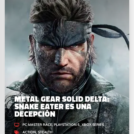
METAL GEAR SOLID DELTA:
SNAKE EATER ES UNA
DECEPCIÓN
PC MASTER RACE
PLAYSTATION 5
XBOX SERIES
ACTION
STEALTH