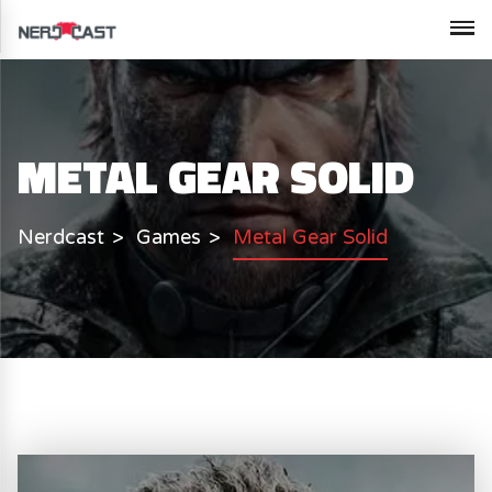
METAL GEAR SOLID
Nerdcast
Games
Metal Gear Solid