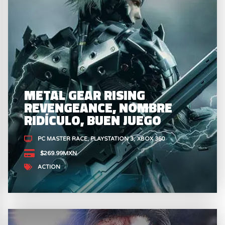
METAL GEAR RISING
REVENGEANCE, NOMBRE
RIDÍCULO, BUEN JUEGO
PC MASTER RACE
PLAYSTATION 3
XBOX 360
$269.99MXN
ACTION