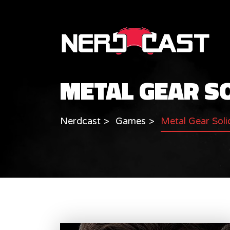
METAL GEAR SO
Nerdcast
Games
Metal Gear Sol