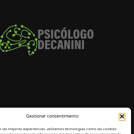
Gestionar consentimiento
r las mejores experiencias, utilizamos tecnologías como las cookies