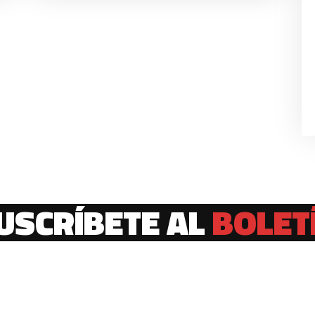
USCRÍBETE AL
BOLET