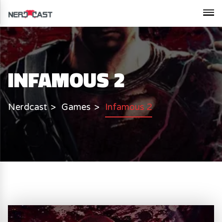
INFAMOUS 2
Nerdcast
Games
Infamous 2