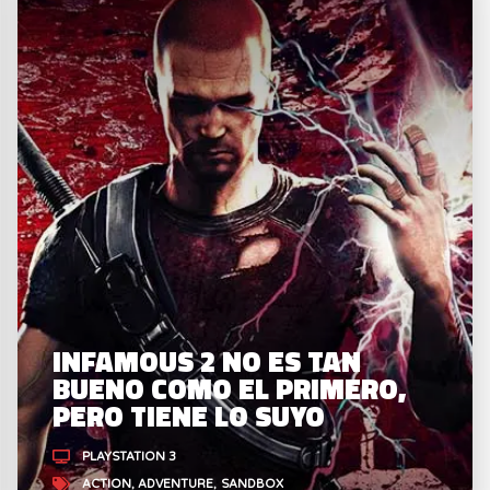
INFAMOUS 2 NO ES TAN
BUENO COMO EL PRIMERO,
PERO TIENE LO SUYO
PLAYSTATION 3
ACTION
ADVENTURE
SANDBOX