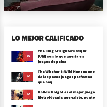
LO MEJOR CALIFICADO
The King of Fighters 98 y 02
(UM) son lo que quería en
10
juegos de pelea
The Witcher 3: Wild Hunt es uno
de los pocos juegos perfectos
10
que hay
Hollow Knight es el mejor juego
10
Metroidvania que existe, punto