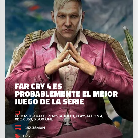
FAR CRY 4 ES
PROBABLEMENTE EL MEJOR
JUEGO DE LA SERIE
PC MASTER RACE
PLAYSTATION 3
PLAYSTATION 4
XBOX 360
XBOX ONE
192.38MXN
FPS