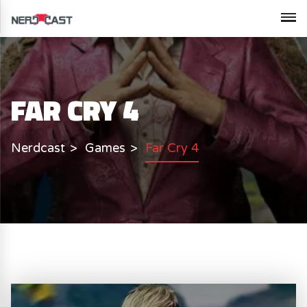
FAR CRY 4
Nerdcast
Games
Far Cry 4