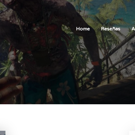
Home
Reseñas
A