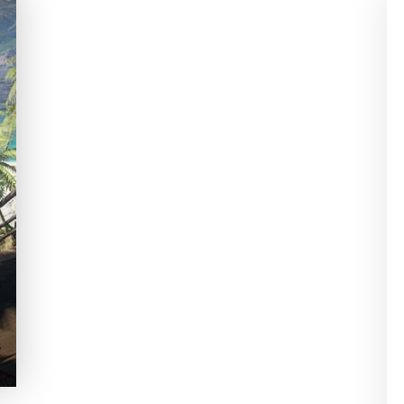
DEAD ISLAND ESTÁ
MUY BUENO CON
AMIGOS