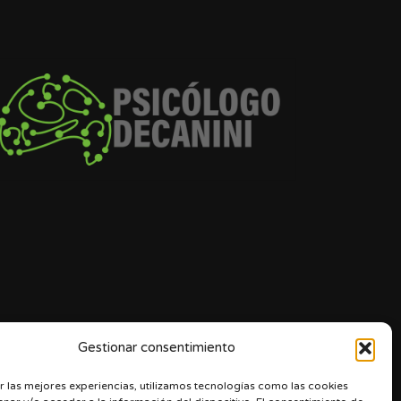
Gestionar consentimiento
r las mejores experiencias, utilizamos tecnologías como las cookies