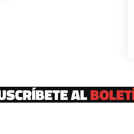
USCRÍBETE AL
BOLET