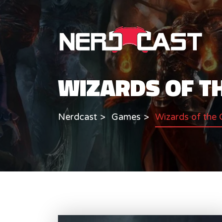
WIZARDS OF T
Nerdcast
Games
Wizards of the 