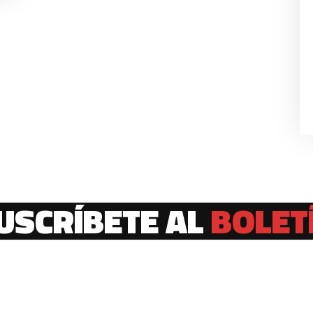
USCRÍBETE AL
BOLET