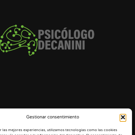
Gestionar consentimiento
r las mejores experiencias, utilizamos tecnologías como las cookies