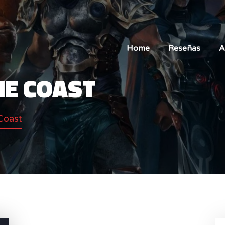
Home
Reseñas
A
HE COAST
Coast