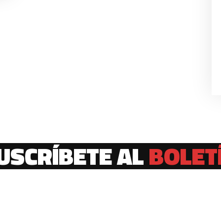
USCRÍBETE AL
BOLET