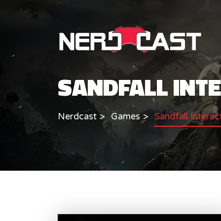
SANDFALL INT
Nerdcast
Games
Sandfall Interac