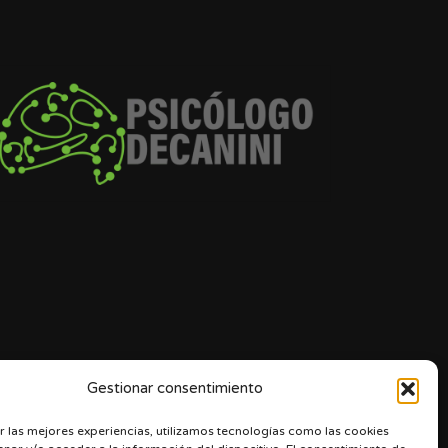
Gestionar consentimiento
r las mejores experiencias, utilizamos tecnologías como las cookies