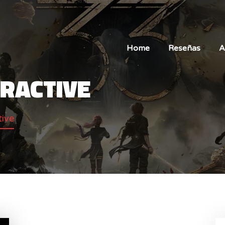
Home
Reseñas
A
ERACTIVE
tive