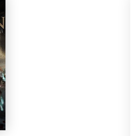
CLAIR OBSCUR:
EXPEDITION 33 ME
DESTROZÓ
EMOCIONALMENTE Y
AMÉ CADA SEGUNDO