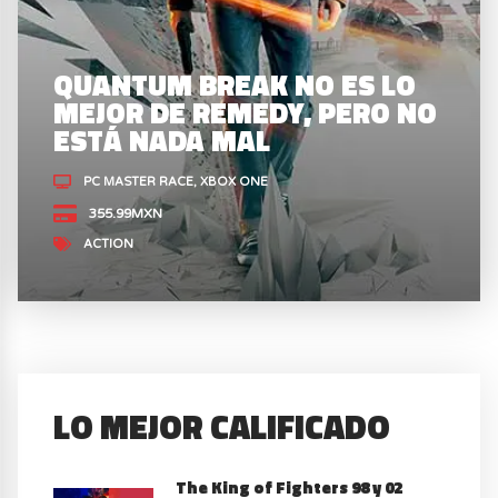
QUANTUM BREAK NO ES LO
MEJOR DE REMEDY, PERO NO
ESTÁ NADA MAL
PC MASTER RACE
XBOX ONE
355.99MXN
ACTION
LO MEJOR CALIFICADO
The King of Fighters 98 y 02