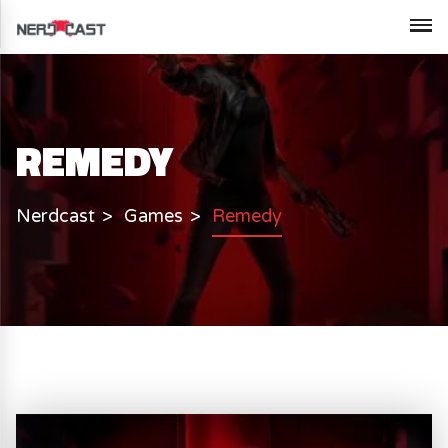
REMEDY
Nerdcast
Games
Remedy