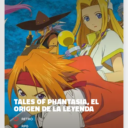
TALES OF PHANTASIA, EL
ORIGEN DE LA LEYENDA
RETRO
RPG