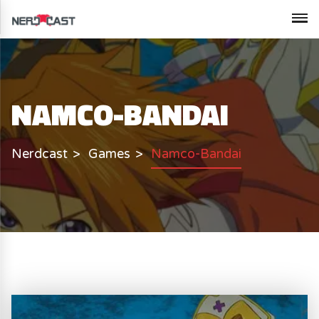
NAMCO-BANDAI
Nerdcast
Games
Namco-Bandai