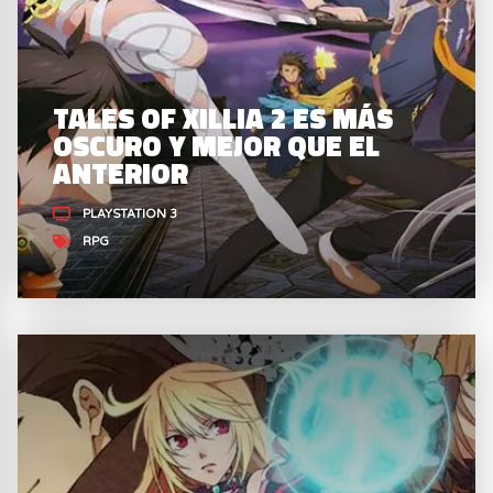
TALES OF XILLIA 2 ES MÁS
OSCURO Y MEJOR QUE EL
ANTERIOR
PLAYSTATION 3
RPG