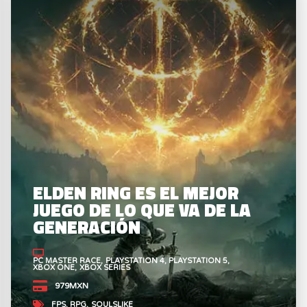
ELDEN RING ES EL MEJOR
JUEGO DE LO QUE VA DE LA
GENERACIÓN
PC MASTER RACE
PLAYSTATION 4
PLAYSTATION 5
XBOX ONE
XBOX SERIES
979MXN
FPS
RPG
SOULSLIKE