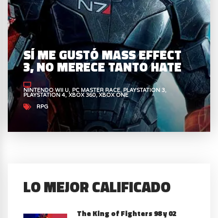
SÍ ME GUSTÓ MASS EFFECT
3, NO MERECE TANTO HATE
NINTENDO WII U
PC MASTER RACE
PLAYSTATION 3
PLAYSTATION 4
XBOX 360
XBOX ONE
RPG
LO MEJOR CALIFICADO
The King of Fighters 98 y 02