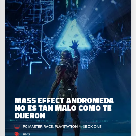
MASS EFFECT ANDROMEDA
NO ES TAN MALO COMO TE
DIJERON
PC MASTER RACE
PLAYSTATION 4
XBOX ONE
RPG