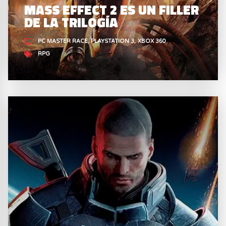
MASS EFFECT 2 ES UN FILLER
DE LA TRILOGÍA
PC MASTER RACE
PLAYSTATION 3
XBOX 360
RPG